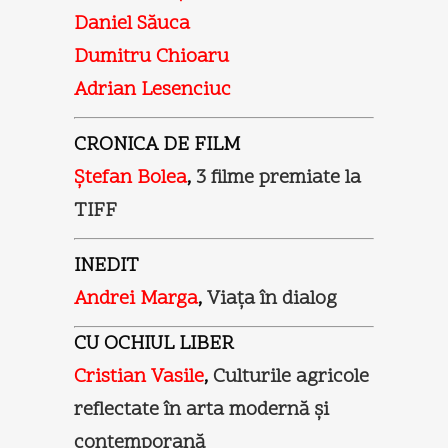
Daniel Săuca
Dumitru Chioaru
Adrian Lesenciuc
CRONICA DE FILM
Ştefan Bolea
,
3 filme premiate la
TIFF
INEDIT
Andrei Marga
,
Viaţa în dialog
CU OCHIUL LIBER
Cristian Vasile
,
Culturile agricole
reflectate în arta modernă şi
contemporană