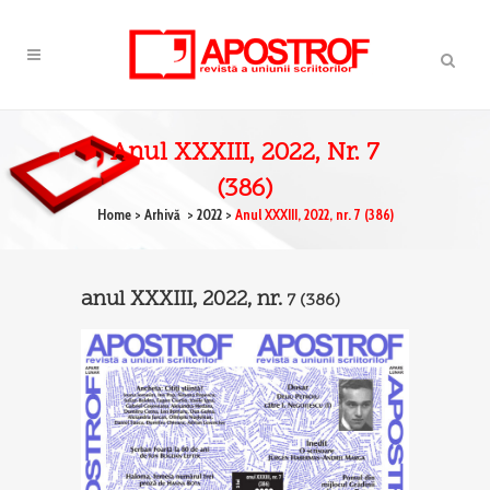
Anul XXXIII, 2022, Nr. 7
(386)
Home
>
Arhivă
>
2022
>
Anul XXXIII, 2022, nr. 7 (386)
anul XXXIII, 2022, nr.
7
(386)