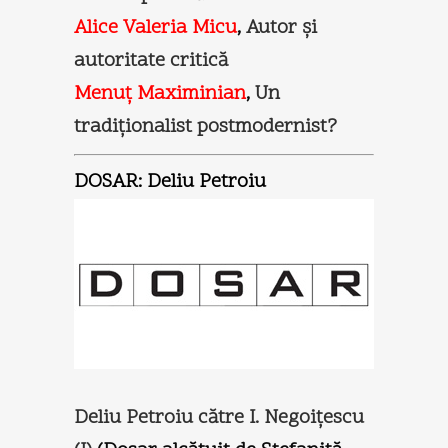
Alice Valeria Micu
,
Autor şi
autoritate critică
Menuţ Maximinian
,
Un
tradiţionalist postmodernist?
DOSAR: Deliu Petroiu
Deliu Petroiu către I. Negoiţescu