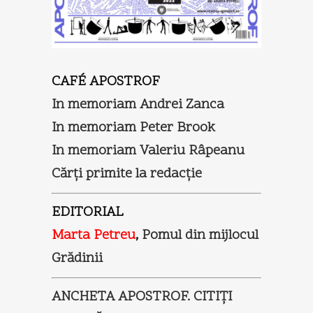
CAFÉ APOSTROF
In memoriam Andrei Zanca
In memoriam Peter Brook
In memoriam Valeriu Râpeanu
Cărţi primite la redacţie
EDITORIAL
Marta Petreu
,
Pomul din mijlocul
Grădinii
ANCHETA APOSTROF. CITIŢI