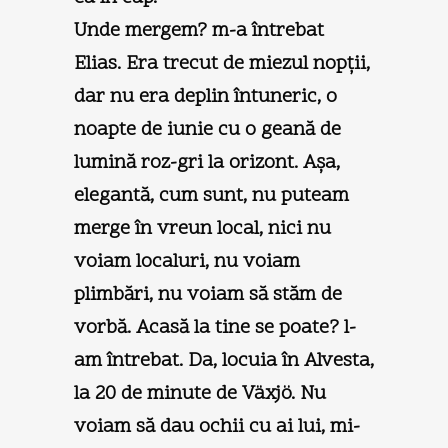
Unde mergem? m-a întrebat
Elias. Era trecut de miezul nopţii,
dar nu era deplin întuneric, o
noapte de iunie cu o geană de
lumină roz-gri la orizont. Aşa,
elegantă, cum sunt, nu puteam
merge în vreun local, nici nu
voiam localuri, nu voiam
plimbări, nu voiam să stăm de
vorbă. Acasă la tine se poate? l-
am întrebat. Da, locuia în Alvesta,
la 20 de minute de Växjö. Nu
voiam să dau ochii cu ai lui, mi-