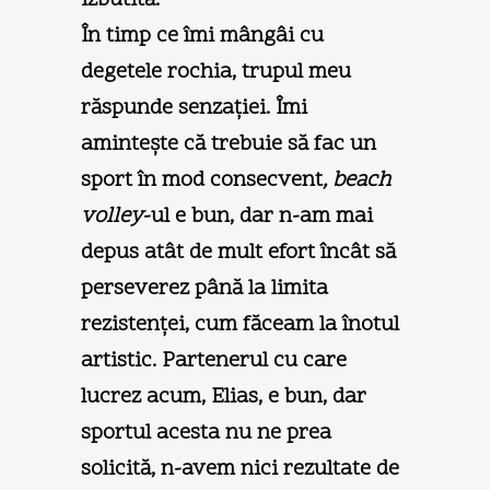
În timp ce îmi mângâi cu
degetele rochia, trupul meu
răspunde senzaţiei. Îmi
aminteşte că trebuie să fac un
sport în mod consecvent
, beach
volley
-ul e bun, dar n-am mai
depus atât de mult efort încât să
perseverez până la limita
rezistenţei, cum făceam la înotul
artistic. Partenerul cu care
lucrez acum, Elias, e bun, dar
sportul acesta nu ne prea
solicită, n-avem nici rezultate de