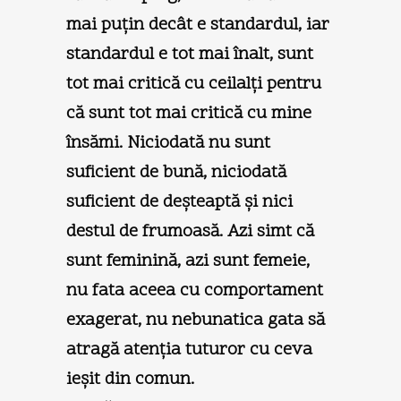
mai puţin decât e standardul, iar
standardul e tot mai înalt, sunt
tot mai critică cu ceilalţi pentru
că sunt tot mai critică cu mine
însămi. Niciodată nu sunt
suficient de bună, niciodată
suficient de deşteaptă şi nici
destul de frumoasă. Azi simt că
sunt feminină, azi sunt femeie,
nu fata aceea cu comportament
exagerat, nu nebunatica gata să
atragă atenţia tuturor cu ceva
ieşit din comun.