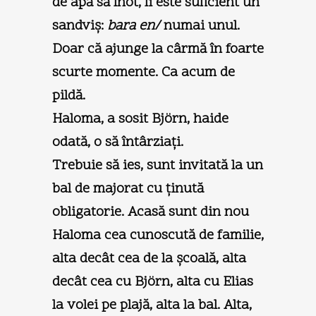
de apă să înot, îi este suficient un
sandviş:
bara en/
numai unul.
Doar că ajunge la cârmă în foarte
scurte momente. Ca acum de
pildă.
Haloma, a sosit Björn, haide
odată, o să întârziaţi.
Trebuie să ies, sunt invitată la un
bal de majorat cu ţinută
obligatorie. Acasă sunt din nou
Haloma cea cunoscută de familie,
alta decât cea de la şcoală, alta
decât cea cu Björn, alta cu Elias
la volei pe plajă, alta la bal. Alta,