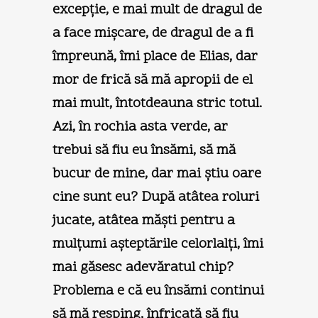
excepţie, e mai mult de dragul de
a face mişcare, de dragul de a fi
împreună, îmi place de Elias, dar
mor de frică să mă apropii de el
mai mult, întotdeauna stric totul.
Azi, în rochia asta verde, ar
trebui să fiu eu însămi, să mă
bucur de mine, dar mai ştiu oare
cine sunt eu? După atâtea roluri
jucate, atâtea măşti pentru a
mulţumi aşteptările celorlalţi, îmi
mai găsesc adevăratul chip?
Problema e că eu însămi continui
să mă resping, înfricată să fiu