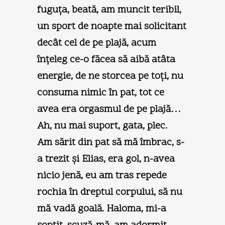
fuguţa, beată, am muncit teribil,
un sport de noapte mai solicitant
decât cel de pe plajă, acum
înţeleg ce-o făcea să aibă atâta
energie, de ne storcea pe toţi, nu
consuma nimic în pat, tot ce
avea era orgasmul de pe plajă…
Ah, nu mai suport, gata, plec.
Am sărit din pat să mă îmbrac, s-
a trezit şi Elias, era gol, n-avea
nicio jenă, eu am tras repede
rochia în dreptul corpului, să nu
mă vadă goală. Haloma, mi-a