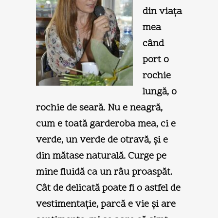
din viaţa
mea
când
port o
rochie
lungă, o
rochie de seară. Nu e neagră,
cum e toată garderoba mea, ci e
verde, un verde de otravă, şi e
din mătase naturală. Curge pe
mine fluidă ca un râu proaspăt.
Cât de delicată poate fi o astfel de
vestimentaţie, parcă e vie şi are