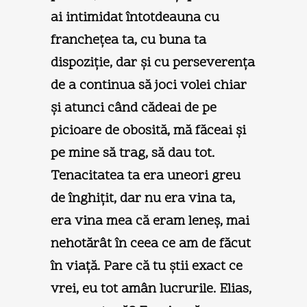
ai intimidat întotdeauna cu
francheţea ta, cu buna ta
dispoziţie, dar şi cu perseverenţa
de a continua să joci volei chiar
şi atunci când cădeai de pe
picioare de obosită, mă făceai şi
pe mine să trag, să dau tot.
Tenacitatea ta era uneori greu
de înghiţit, dar nu era vina ta,
era vina mea că eram leneş, mai
nehotărât în ceea ce am de făcut
în viaţă. Pare că tu ştii exact ce
vrei, eu tot amân lucrurile. Elias,