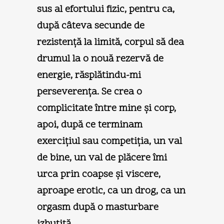
sus al efortului fizic, pentru ca,
după câteva secunde de
rezistenţă la limită, corpul să dea
drumul la o nouă rezervă de
energie, răsplătindu-mi
perseverenţa. Se crea o
complicitate între mine şi corp,
apoi, după ce terminam
exerciţiul sau competiţia, un val
de bine, un val de plăcere îmi
urca prin coapse şi viscere,
aproape erotic, ca un drog, ca un
orgasm după o masturbare
izbutită.