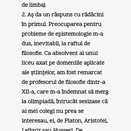
de limbaj.
2. Aş da un răspuns cu rădăcini
în primul. Preocuparea pentru
probleme de epistemologie m-a
dus, inevitabil, la raftul de
filosofie. Ca absolvent al unui
liceu axat pe domeniile aplicate
ale ştiinţelor, am fost remarcat
de profesorul de filosofie dintr-a
XII-a, care m-a îndemnat să merg
la olimpiadă, întrucât sesizase că
ai mei colegi nu prea se
interesau, ei, de Platon, Aristotel,
Leibniz sau Husserl. De