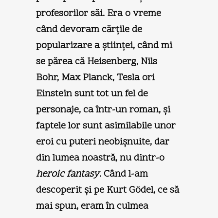
profesorilor săi. Era o vreme
când devoram cărţile de
popularizare a ştiinţei, când mi
se părea că Heisenberg, Nils
Bohr, Max Planck, Tesla ori
Einstein sunt tot un fel de
personaje, ca într-un roman, şi
faptele lor sunt asimilabile unor
eroi cu puteri neobişnuite, dar
din lumea noastră, nu dintr-o
heroic fantasy
. Când l-am
descoperit şi pe Kurt Gödel, ce să
mai spun, eram în culmea