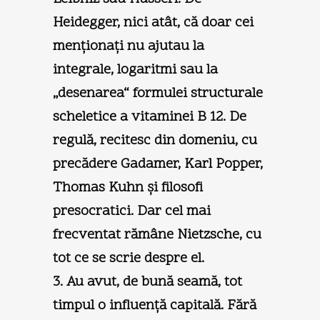
Heidegger, nici atât, că doar cei
menţionaţi nu ajutau la
integrale, logaritmi sau la
„desenarea“ formulei structurale
scheletice a vitaminei B 12. De
regulă, recitesc din domeniu, cu
precădere Gadamer, Karl Popper,
Thomas Kuhn şi filosofi
presocratici. Dar cel mai
frecventat rămâne Nietzsche, cu
tot ce se scrie despre el.
3. Au avut, de bună seamă, tot
timpul o influenţă capitală. Fără