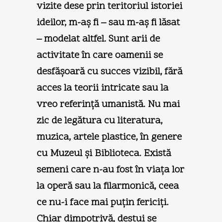
vizite dese prin teritoriul istoriei
ideilor, m-aş fi – sau m-aş fi lăsat
– modelat altfel. Sunt arii de
activitate în care oamenii se
desfăşoară cu succes vizibil, fără
acces la teorii intricate sau la
vreo referinţă umanistă. Nu mai
zic de legătura cu literatura,
muzica, artele plastice, în genere
cu Muzeul şi Biblioteca. Există
semeni care n-au fost în viaţa lor
la operă sau la filarmonică, ceea
ce nu-i face mai puţin fericiţi.
Chiar dimpotrivă, destui se