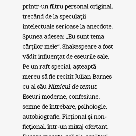
printr-un filtru personal original,
trecând de la speculaţii
intelectuale serioase la anecdote.
Spunea adesea: „Eu sunt tema
cărţilor mele“. Shakespeare a fost
vădit influenţat de eseurile sale.
Pe un raft special, aşteaptă
mereu să fie recitit Julian Barnes
cu al său
Nimicul de temut.
Eseuri moderne, confesiune,
semne de întrebare, psihologie,
autobiografie. Ficţional şi non-
ficţional, într-un mixaj ofertant.