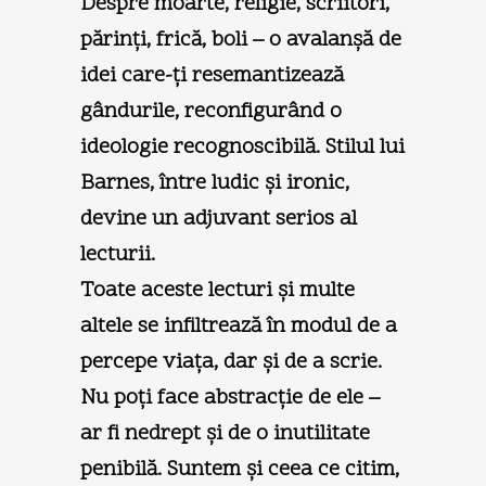
Despre moarte, religie, scriitori,
părinţi, frică, boli – o avalanşă de
idei care-ţi resemantizează
gândurile, reconfigurând o
ideologie recognoscibilă. Stilul lui
Barnes, între ludic şi ironic,
devine un adjuvant serios al
lecturii.
Toate aceste lecturi şi multe
altele se infiltrează în modul de a
percepe viaţa, dar şi de a scrie.
Nu poţi face abstracţie de ele –
ar fi nedrept şi de o inutilitate
penibilă. Suntem şi ceea ce citim,