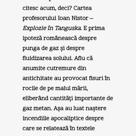
citesc acum, deci? Cartea
profesorului Ioan Nistor –
Explozie în Tanguska
. E prima
ipoteză românească despre
punga de gaz şi despre
fluidizarea solului. Aflu că
anumite cutremure din
antichitate au provocat fisuri în
rocile de pe malul mării,
eliberând cantităţi importante de
gaz metan. Aşa au luat naştere
incendiile apocaliptice despre
care se relatează în textele