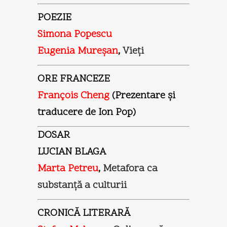
POEZIE
Simona Popescu
Eugenia Mureşan
,
Vieţi
ORE FRANCEZE
François Cheng
(Prezentare şi
traducere de Ion Pop)
DOSAR
LUCIAN BLAGA
Marta Petreu
,
Metafora ca
substanţă a culturii
CRONICĂ LITERARĂ