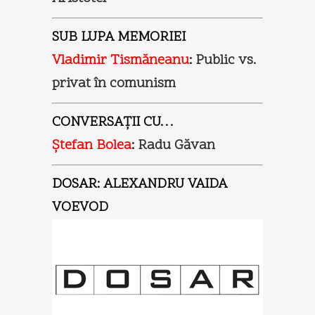
SUB LUPA MEMORIEI
Vladimir Tismăneanu
:
Public vs.
privat în comunism
CONVERSAŢII CU…
Ştefan Bolea
:
Radu Găvan
DOSAR:
ALEXANDRU VAIDA
VOEVOD