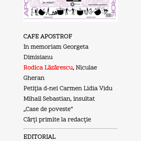
CAFE APOSTROF
In memoriam Georgeta
Dimisianu
Rodica Lăzărescu
,
Niculae
Gheran
Petiţia d-nei Carmen Lidia Vidu
Mihail Sebastian, insultat
„Case de poveste“
Cărţi primite la redacţie
EDITORIAL