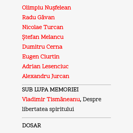
Olimpiu Nuşfelean
Radu Găvan
Nicolae Turcan
Ştefan Melancu
Dumitru Cerna
Eugen Ciurtin
Adrian Lesenciuc
Alexandru Jurcan
SUB LUPA MEMORIEI
Vladimir Tismăneanu
,
Despre
libertatea spiritului
DOSAR