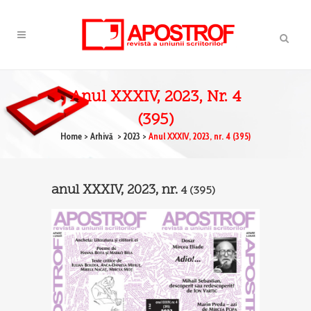
Anul XXXIV, 2023, Nr. 4
(395)
Home
>
Arhivă
>
2023
>
Anul XXXIV, 2023, nr. 4 (395)
anul XXXIV, 2023, nr.
4
(395)