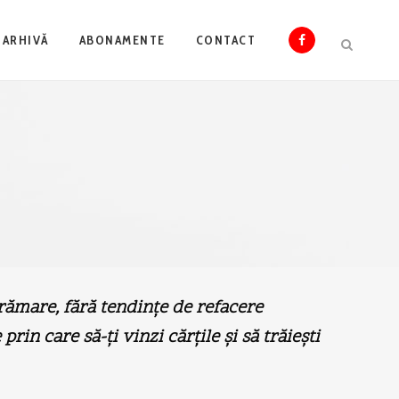
ARHIVĂ
ABONAMENTE
CONTACT
trămare, fără tendinţe de refacere
 prin care să-ţi vinzi cărţile şi să trăieşti