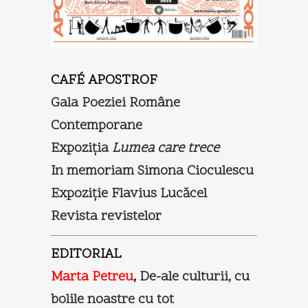
CAFÉ APOSTROF
Gala Poeziei Române
Contemporane
Expoziţia
Lumea care trece
In memoriam Simona Cioculescu
Expoziţie Flavius Lucăcel
Revista revistelor
EDITORIAL
Marta Petreu
,
De-ale culturii, cu
bolile noastre cu tot