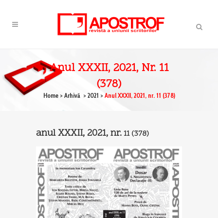
Anul XXXII, 2021, Nr. 11
(378)
Home
>
Arhivă
>
2021
>
Anul XXXII, 2021, nr. 11 (378)
anul XXXII, 2021, nr.
11
(378)