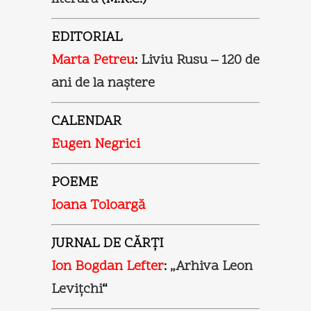
EDITORIAL
Marta Petreu
:
Liviu Rusu – 120 de
ani de la naştere
CALENDAR
Eugen Negrici
POEME
Ioana Toloargă
JURNAL DE CĂRŢI
Ion Bogdan Lefter
:
„Arhiva Leon
Leviţchi
“