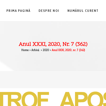
PRIMA PAGINĂ
DESPRE NOI
NUMĂRUL CURENT
Anul XXXI, 2020, Nr. 7 (362)
Home
>
Arhivă
>
2020
>
Anul XXXI, 2020, nr. 7 (362)