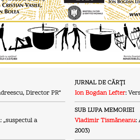
JURNAL DE CĂRŢI
dreescu, Director PR“
Ion Bogdan Lefter
:
Vers
SUB LUPA MEMORIEI
 „suspectul a
Vladimir Tismăneanu
:
2003)