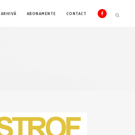
ARHIVĂ
ABONAMENTE
CONTACT