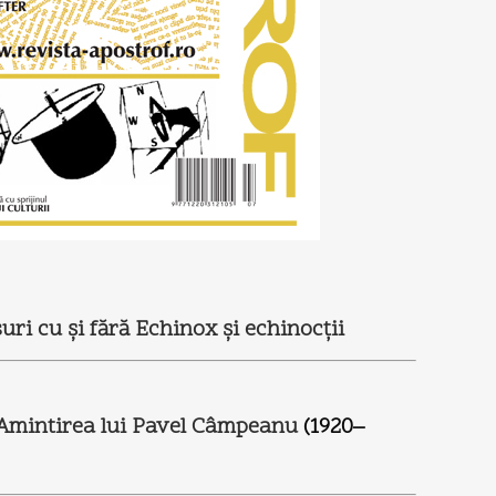
uri cu şi fără Echinox şi echinocţii
Amintirea lui Pavel Câmpeanu
(1920–