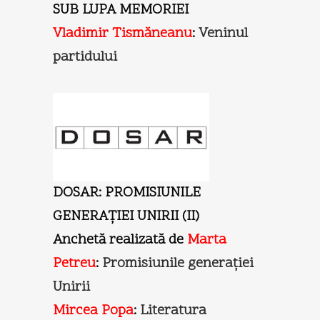
SUB LUPA MEMORIEI
Vladimir Tismăneanu
:
Veninul
partidului
DOSAR: PROMISIUNILE
GENERAŢIEI UNIRII (II)
Anchetă realizată de
Marta
Petreu
:
Promisiunile generaţiei
Unirii
Mircea Popa
:
Literatura