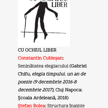
CU OCHIUL LIBER
Constantin Cubleşan
:
Seninătatea elegiacului
(Gabriel
Chifu,
elegia timpului. un an de
poezie (9 decembrie 2016-8
decembrie 2017)
, Cluj Napoca:
Şcoala Ardeleană, 2018)
Ştefan Bolea
:
Structura înainte