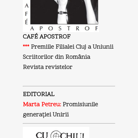
CAFÉ APOSTROF
***
Premiile Filialei Cluj a Uniunii
Scriitorilor din România
Revista revistelor
EDITORIAL
Marta Petreu:
Promisiunile
generaţiei Unirii