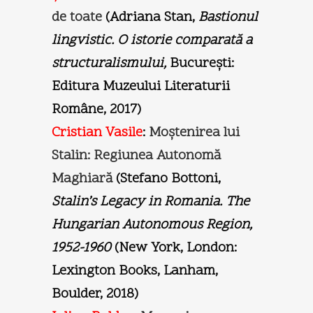
de toate
(Adriana Stan,
Bastionul
lingvistic. O istorie comparată a
structuralismului,
Bucureşti:
Editura Muzeului Literaturii
Române, 2017)
Cristian Vasile
:
Moştenirea lui
Stalin: Regiunea Autonomă
Maghiară
(Stefano Bottoni,
Stalin’s Legacy in Romania. The
Hungarian Autonomous Region,
1952-1960
(New York, London:
Lexington Books, Lanham,
Boulder, 2018)