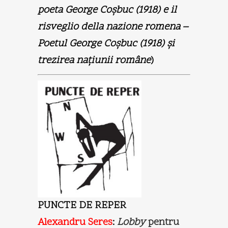
poeta George Coşbuc (1918) e il
risveglio della nazione romena –
Poetul George Coşbuc (1918) şi
trezirea naţiunii române
)
PUNCTE DE REPER
Alexandru Seres
:
Lobby
pentru