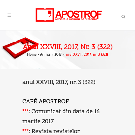
Anul XXVIII, 2017, Nr. 3 (322)
Home
>
Arhivă
>
2017
>
anul XXVIII, 2017, nr. 3 (322)
anul XXVIII, 2017, nr. 3 (322)
CAFÉ APOSTROF
***
:
Comunicat din data de 16
martie 2017
***
:
Revista revistelor