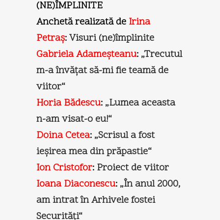
(NE)ÎMPLINITE
Anchetă realizată de
Irina
Petraș
:
Visuri (ne)împlinite
Gabriela Adameșteanu
:
„Trecutul
m-a învăţat să-mi fie teamă de
viitor“
Horia Bădescu
:
„Lumea aceasta
n-am visat-o eu!“
Doina Cetea
:
„Scrisul a fost
ieşirea mea din prăpastie“
Ion Cristofor
:
Proiect de viitor
Ioana Diaconescu
:
„În anul 2000,
am intrat în Arhivele fostei
Securităţi“