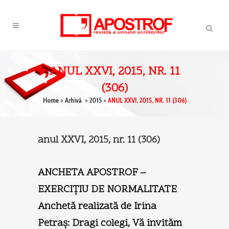
ANUL XXVI, 2015, NR. 11
(306)
Home
>
Arhivă
>
2015
>
ANUL XXVI, 2015, NR. 11 (306)
anul XXVI, 2015, nr. 11 (306)
ANCHETA APOSTROF –
EXERCIŢIU DE NORMALITATE
Anchetă realizată de Irina
Petraş: Dragi colegi, Vă invităm