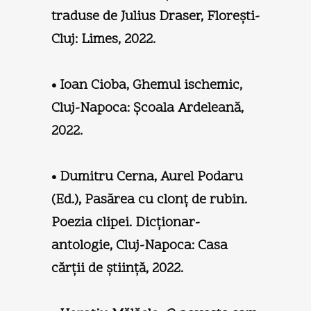
traduse de Julius Draser, Floreşti-
Cluj: Limes, 2022.
• Ioan Cioba, Ghemul ischemic,
Cluj-Napoca: Şcoala Ardeleană,
2022.
• Dumitru Cerna, Aurel Podaru
(Ed.), Pasărea cu clonţ de rubin.
Poezia clipei. Dicţionar-
antologie, Cluj-Napoca: Casa
cărţii de ştiinţă, 2022.