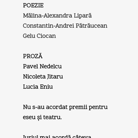
POEZIE
Mălina-Alexandra Lipară
Constantin-Andrei Pătrăucean
Gelu Ciocan
PROZĂ
Pavel Nedelcu
Nicoleta Jitaru
Lucia Eniu
Nu s-au acordat premii pentru
eseu şi teatru.
Juriul mai acordă câteva