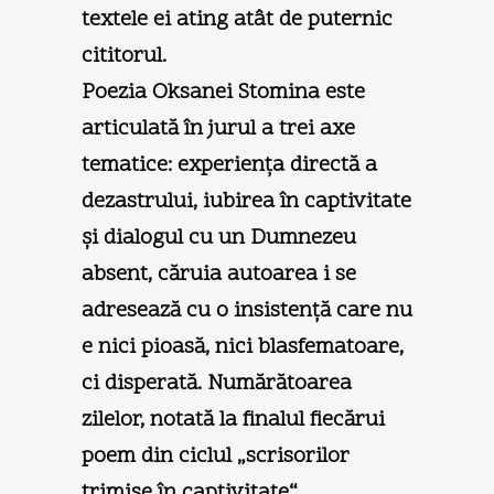
textele ei ating atât de puternic
cititorul.
Poezia Oksanei Stomina este
articulată în jurul a trei axe
tematice: experienţa directă a
dezastrului, iubirea în captivitate
şi dialogul cu un Dumnezeu
absent, căruia autoarea i se
adresează cu o insistenţă care nu
e nici pioasă, nici blasfematoare,
ci disperată. Numărătoarea
zilelor, notată la finalul fiecărui
poem din ciclul „scrisorilor
trimise în captivitate“,