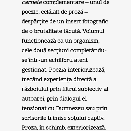
carnete
complementare – unul de
poezie, celălalt de proză –
despărţite de un insert fotografic
de o brutalitate tăcută. Volumul
funcţionează ca un organism,
cele două secţiuni completându-
se într-un echilibru atent
gestionat. Poezia interiorizează,
trecând experienţa directă a
războiului prin filtrul subiectiv al
autoarei, prin dialogul ei
tensionat cu Dumnezeu sau prin
scrisorile trimise soţului captiv.
Proza, în schimb, exteriorizează.