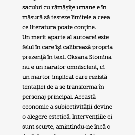
sacului cu rămăşiţe umane e în
măsură să testeze limitele a ceea
ce literatura poate conţine.
Un merit aparte al autoarei este
felul în care îşi calibrează propria
prezenţă în text. Oksana Stomina
nu e un narator omniscient, ci
un martor implicat care rezistă
tentaţiei de a se transforma în
personaj principal. Această
economie a subiectivităţii devine
o alegere estetică. Intervenţiile ei
sunt scurte, amintindu-ne încă o