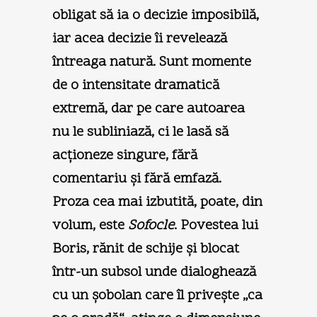
obligat să ia o decizie imposibilă,
iar acea decizie îi revelează
întreaga natură. Sunt momente
de o intensitate dramatică
extremă, dar pe care autoarea
nu le subliniază, ci le lasă să
acţioneze singure, fără
comentariu şi fără emfază.
Proza cea mai izbutită, poate, din
volum, este
Sofocle
. Povestea lui
Boris, rănit de schije şi blocat
într-un subsol unde dialoghează
cu un şobolan care îl priveşte „ca