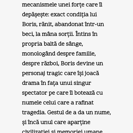
mecanismele unei forţe care îl
depăşeşte: exact condiţia lui
Boris, rănit, abandonat într-un
beci, la mâna sorţii. Întins în
propria baltă de sânge,
monologând despre familie,
despre război, Boris devine un
personaj tragic care îşi joacă
drama în faţa unui singur
spectator pe care îl botează cu
numele celui care a rafinat
tragedia. Gestul de a da un nume,
şi încă unul care aparţine
civilizaţiei şi memoriei umane,