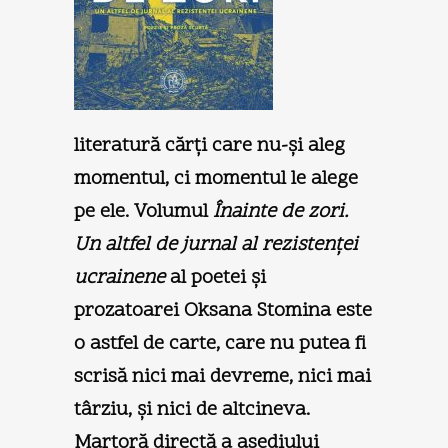
literatură cărţi care nu-şi aleg
momentul, ci momentul le alege
pe ele. Volumul
Înainte de zori.
Un altfel de jurnal al rezistenţei
ucrainene
al poetei şi
prozatoarei Oksana Stomina este
o astfel de carte, care nu putea fi
scrisă nici mai devreme, nici mai
târziu, şi nici de altcineva.
Martoră directă a asediului