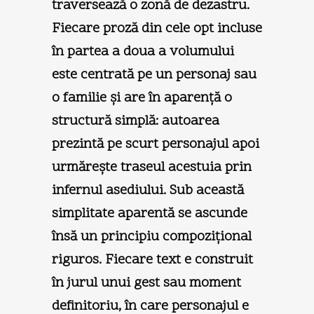
traversează o zonă de dezastru.
Fiecare proză din cele opt incluse
în partea a doua a volumului
este centrată pe un personaj sau
o familie şi are în aparenţă o
structură simplă: autoarea
prezintă pe scurt personajul apoi
urmăreşte traseul acestuia prin
infernul asediului. Sub această
simplitate aparentă se ascunde
însă un principiu compoziţional
riguros. Fiecare text e construit
în jurul unui gest sau moment
definitoriu, în care personajul e