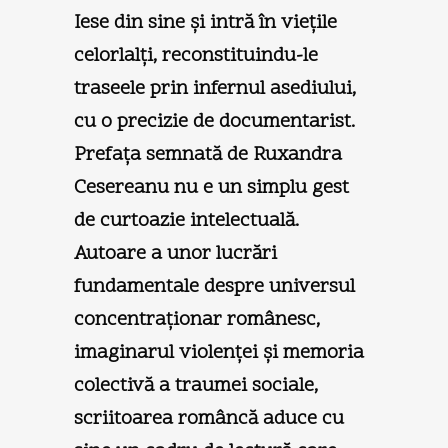
Iese din sine şi intră în vieţile
celorlalţi, reconstituindu-le
traseele prin infernul asediului,
cu o precizie de documentarist.
Prefaţa semnată de Ruxandra
Cesereanu nu e un simplu gest
de curtoazie intelectuală.
Autoare a unor lucrări
fundamentale despre universul
concentraţionar românesc,
imaginarul violenţei şi memoria
colectivă a traumei sociale,
scriitoarea româncă aduce cu