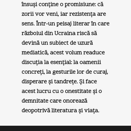
însuşi conţine o promisiune: că
zorii vor veni, iar rezistenţa are
sens. Într-un peisaj literar în care
războiul din Ucraina riscă să
devină un subiect de uzură
mediatică, acest volum readuce
discuţia la esenţial: la oamenii
concreţi, la gesturile lor de curaj,
disperare şi tandreţe. Şi face
acest lucru cu o onestitate şi o
demnitate care onorează
deopotrivă literatura şi viaţa.