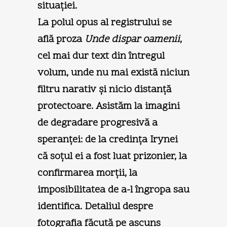
situaţiei.
La polul opus al registrului se
află proza
Unde dispar oamenii
,
cel mai dur text din întregul
volum, unde nu mai există niciun
filtru narativ şi nicio distanţă
protectoare. Asistăm la imagini
de degradare progresivă a
speranţei: de la credinţa Irynei
că soţul ei a fost luat prizonier, la
confirmarea morţii, la
imposibilitatea de a-l îngropa sau
identifica. Detaliul despre
fotografia făcută pe ascuns