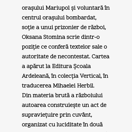
oraşului Mariupol şi voluntară în
centrul oraşului bombardat,
soţie a unui prizonier de război,
Oksana Stomina scrie dintr-o
poziţie ce conferă textelor sale o
autoritate de necontestat. Cartea
a apărut la Editura Şcoala
Ardeleană, în colecţia Vertical, în
traducerea Mihaelei Herbil.
Din materia brută a războiului
autoarea construieşte un act de
supravieţuire prin cuvânt,
organizat cu luciditate în două