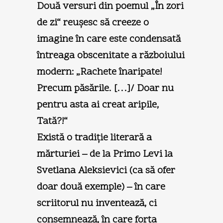
Două versuri din poemul „În zori
de zi“ reuşesc să creeze o
imagine în care este condensată
întreaga obscenitate a războiului
modern: „Rachete înaripate!
Precum păsările. […]/ Doar nu
pentru asta ai creat aripile,
Tată?!“
Există o tradiţie literară a
mărturiei – de la Primo Levi la
Svetlana Aleksievici (ca să ofer
doar două exemple) – în care
scriitorul nu inventează, ci
consemnează, în care forţa