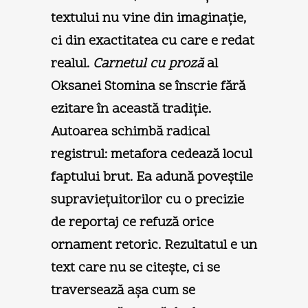
textului nu vine din imaginaţie,
ci din exactitatea cu care e redat
realul.
Carnetul cu proză
al
Oksanei Stomina se înscrie fără
ezitare în această tradiţie.
Autoarea schimbă radical
registrul: metafora cedează locul
faptului brut. Ea adună poveştile
supravieţuitorilor cu o precizie
de reportaj ce refuză orice
ornament retoric. Rezultatul e un
text care nu se citeşte, ci se
traversează aşa cum se