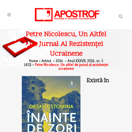
Petre Nicolescu, Un Altfel
De Jurnal Al Rezistenţei
Ucrainene
Home
>
Arhivă
>
2026
>
Anul XXXVII, 2026, nr. 5
(432)
>
Petre Nicolescu, Un altfel de jurnal al rezistenţei
ucrainene
Există în