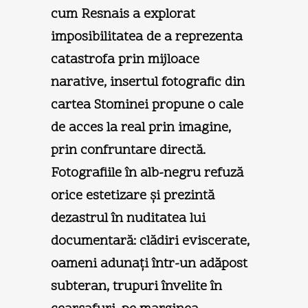
cum Resnais a explorat
imposibilitatea de a reprezenta
catastrofa prin mijloace
narative, insertul fotografic din
cartea Stominei propune o cale
de acces la real prin imagine,
prin confruntare directă.
Fotografiile în alb-negru refuză
orice estetizare şi prezintă
dezastrul în nuditatea lui
documentară: clădiri eviscerate,
oameni adunaţi într-un adăpost
subteran, trupuri învelite în