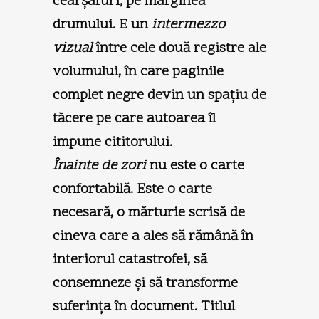
cearşafuri, pe marginea
drumului. E un
intermezzo
vizual
între cele două registre ale
volumului, în care paginile
complet negre devin un spaţiu de
tăcere pe care autoarea îl
impune cititorului.
Înainte de zori
nu este o carte
confortabilă. Este o carte
necesară, o mărturie scrisă de
cineva care a ales să rămână în
interiorul catastrofei, să
consemneze şi să transforme
suferinţa în document. Titlul