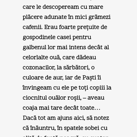
care le descopeream cu mare
plăcere adunate în mici grămezi
cafenii. Erau foarte preţuite de
gospodinele casei pentru
galbenul lor mai intens decât al
celorlalte ouă, care dădeau
cozonacilor, la sărbători, o
culoare de aur, iar de Paşti îi
învingeam cu ele pe toţi copiii la
ciocnitul ouălor roşii, – aveau
coaja mai tare decât toate…
Dacă tot am ajuns aici, să notez
că înăuntru, în spatele sobei cu