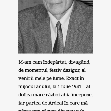
M-am cam îndepărtat, divagând,
de momentul, festiv desigur, al
venirii mele pe lume. Exact în
mijocul anului, la 1 iulie 1941 – al
doilea mare război abia începuse,
iar partea de Ardeal în care mă