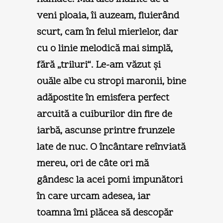
veni ploaia, îi auzeam, fluierând
scurt, cam în felul mierlelor, dar
cu o linie melodică mai simplă,
fără „triluri“. Le-am văzut şi
ouăle albe cu stropi maronii, bine
adăpostite în emisfera perfect
arcuită a cuiburilor din fire de
iarbă, ascunse printre frunzele
late de nuc. O încântare reînviată
mereu, ori de câte ori mă
gândesc la acei pomi impunători
în care urcam adesea, iar
toamna îmi plăcea să descopăr