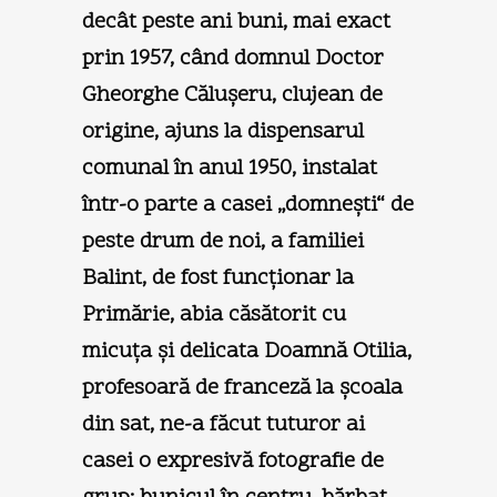
decât peste ani buni, mai exact
prin 1957, când domnul Doctor
Gheorghe Căluşeru, clujean de
origine, ajuns la dispensarul
comunal în anul 1950, instalat
într-o parte a casei „domneşti“ de
peste drum de noi, a familiei
Balint, de fost funcţionar la
Primărie, abia căsătorit cu
micuţa şi delicata Doamnă Otilia,
profesoară de franceză la şcoala
din sat, ne-a făcut tuturor ai
casei o expresivă fotografie de