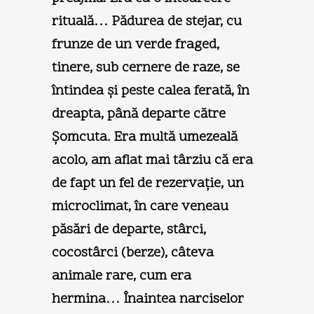
rituală… Pădurea de stejar, cu
frunze de un verde fraged,
tinere, sub cernere de raze, se
întindea şi peste calea ferată, în
dreapta, până departe către
Şomcuta. Era multă umezeală
acolo, am aflat mai târziu că era
de fapt un fel de rezervaţie, un
microclimat, în care veneau
păsări de departe, stârci,
cocostârci (berze), câteva
animale rare, cum era
hermina… Înaintea narciselor