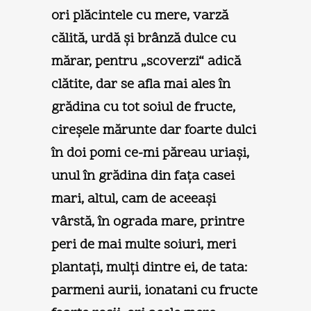
ori plăcintele cu mere, varză
călită, urdă şi brânză dulce cu
mărar, pentru „scoverzi“ adică
clătite, dar se afla mai ales în
grădina cu tot soiul de fructe,
cireşele mărunte dar foarte dulci
în doi pomi ce-mi păreau uriaşi,
unul în grădina din faţa casei
mari, altul, cam de aceeaşi
vârstă, în ograda mare, printre
peri de mai multe soiuri, meri
plantaţi, mulţi dintre ei, de tata:
parmeni aurii, ionatani cu fructe