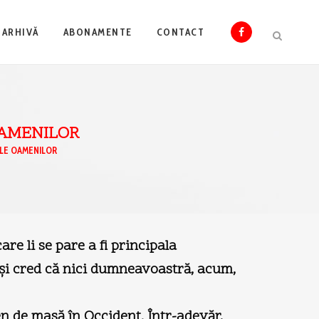
ARHIVĂ
ABONAMENTE
CONTACT
OAMENILOR
ILE OAMENILOR
are li se pare a fi principala
r şi cred că nici dumneavoastră, acum,
en de masă în Occident. Într-adevăr,