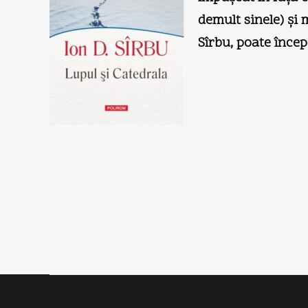
demult sinele) şi 
Sîrbu, poate înce