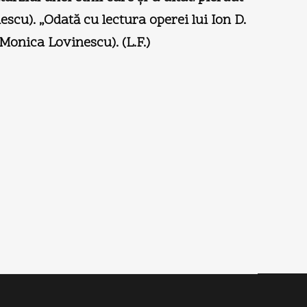
escu). „Odată cu lectura operei lui Ion D.
Monica Lovinescu). (L.F.)