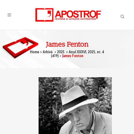
James Fenton
Home
>
Arhivă
>
2025
>
Anul XXXVI, 2025, nr. 4
(419)
>
James Fenton