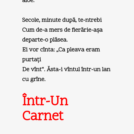
aloe.
Secole, minute după, te-ntrebi
Cum de-a mers de fierărie-aşa
departe-o plăsea.
Ei vor cînta: „Ca pleava eram
purtaţi
De vînt“. Ăsta-i vîntul într-un lan
cu grîne.
Într-Un
Carnet