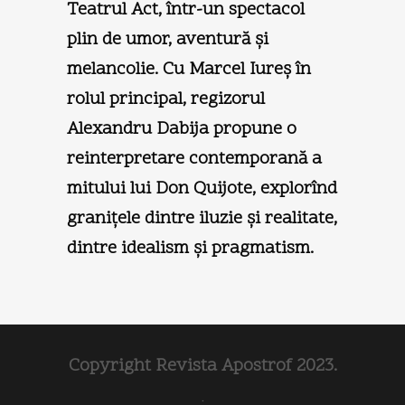
Teatrul Act, într-un spectacol
plin de umor, aventură şi
melancolie. Cu Marcel Iureş în
rolul principal, regizorul
Alexandru Dabija propune o
reinterpretare contemporană a
mitului lui Don Quijote, explorînd
graniţele dintre iluzie şi realitate,
dintre idealism şi pragmatism.
Copyright Revista Apostrof 2023.
.