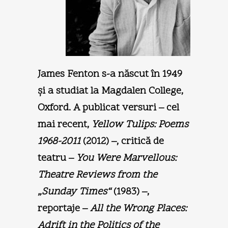
James Fenton s-a născut în 1949
şi a studiat la Magdalen College,
Oxford. A publicat versuri – cel
mai recent,
Yellow
Tulips: Poems
1968-2011
(2012) –, critică de
teatru –
You Were
Marvellous:
Theatre Reviews from the
„Sunday Times“
(1983) –,
reportaje –
All the Wrong Places:
Adrift in the Politics of the