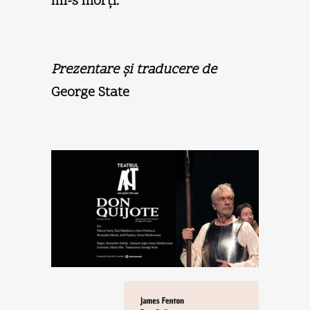
mi-s morţi.
Prezentare şi traducere de
George State