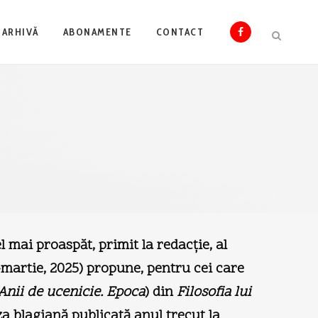
ARHIVĂ
ABONAMENTE
CONTACT
 mai proaspăt, primit la redacţie, al
-martie, 2025) propune, pentru cei care
Anii de ucenicie. Epoca
) din
Filosofia lui
a blagiană publicată anul trecut la