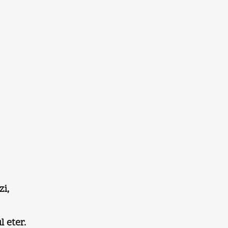
zi,
 eter.