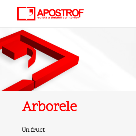
Arborele
Un fruct