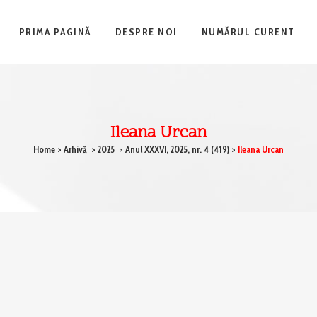
PRIMA PAGINĂ
DESPRE NOI
NUMĂRUL CURENT
Ileana Urcan
Home
>
Arhivă
>
2025
>
Anul XXXVI, 2025, nr. 4 (419)
>
Ileana Urcan