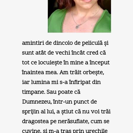
amintiri de dincolo de peliculă şi
sunt atât de vechi încât cred că
tot ce locuieşte în mine a început
înaintea mea. Am trăit orbeşte,
iar lumina mi s-a înfiripat din
timpane. Sau poate că
Dumnezeu, într-un punct de
sprijin al lui, a ştiut că nu voi trăi
dragostea pe nerăsuflate, cum se
cuvine, şi m-a tras prin urechile