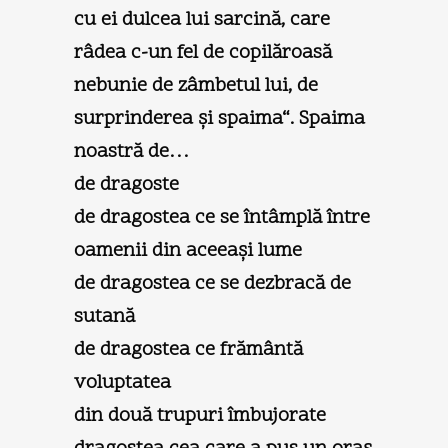
cu ei dulcea lui sarcină, care
râdea c-un fel de copilăroasă
nebunie de zâmbetul lui, de
surprinderea şi spaima“. Spaima
noastră de…
de dragoste
de dragostea ce se întâmplă între
oamenii din aceeaşi lume
de dragostea ce se dezbracă de
sutană
de dragostea ce frământă
voluptatea
din două trupuri îmbujorate