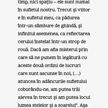
timp, nici spaţiu – ele sunt numai
în sufletul nostru. Trecut şi viitor
e în sufletul meu, ca pădurea
într-un sâmbure de ghindă, şi
infinitul asemenea, ca reflectarea
cerului înstelat într-un strop de
rouă. Dacă am afla misterul prin
care să ne punem în legătură cu
aceste două ordini de lucruri
care sunt ascunse în noi, (…)
atuncea în adâncurile sufletului
coborându-ne, am putea trăi
aievea în trecut şi am putea locui
lumea stelelor şi a soarelui“. Aşa