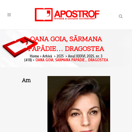
OANA GOIA, SĂRMANA
PĂPĂDIE… DRAGOSTEA
Home
>
Arhivă
>
2025
>
Anul XXXVI, 2025, nr. 3
(418)
>
OANA GOIA, SĂRMANA PĂPĂDIE… DRAGOSTEA
Am