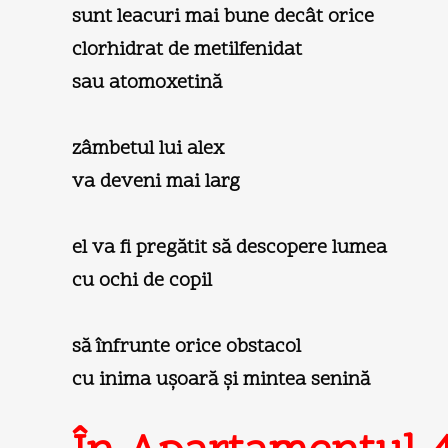
sunt leacuri mai bune decât orice
clorhidrat de metilfenidat
sau atomoxetină
zâmbetul lui alex
va deveni mai larg
el va fi pregătit să descopere lumea
cu ochi de copil
să înfrunte orice obstacol
cu inima uşoară şi mintea senină