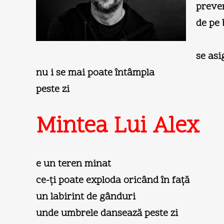
preve
de pe 
se asi
nu i se mai poate întâmpla
peste zi
Mintea Lui Alex
e un teren minat
ce-ţi poate exploda oricând în faţă
un labirint de gânduri
unde umbrele dansează peste zi