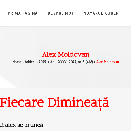
PRIMA PAGINĂ
DESPRE NOI
NUMĂRUL CURENT
Alex Moldovan
Home
>
Arhivă
>
2025
>
Anul XXXVI, 2025, nr. 3 (418)
>
Alex Moldovan
 Fiecare Dimineaţă
lui alex se aruncă