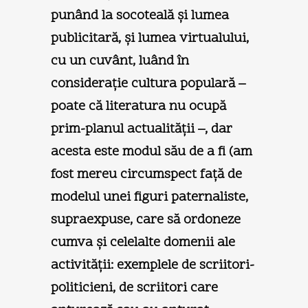
punând la socoteală şi lumea
publicitară, şi lumea virtualului,
cu un cuvânt, luând în
consideraţie cultura populară –
poate că literatura nu ocupă
prim-planul actualităţii –, dar
acesta este modul său de a fi (am
fost mereu circumspect faţă de
modelul unei figuri paternaliste,
supraexpuse, care să ordoneze
cumva şi celelalte domenii ale
activităţii: exemplele de scriitori-
politicieni, de scriitori care