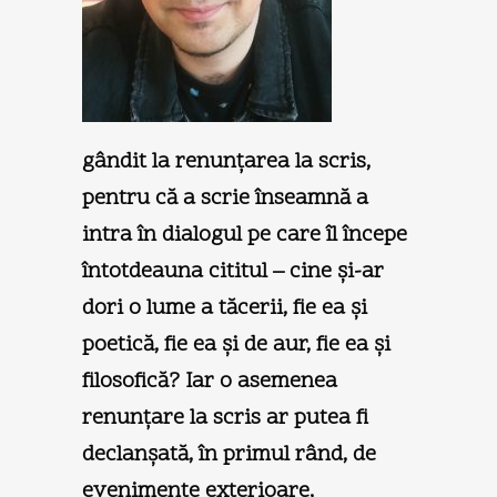
gândit la renunţarea la scris,
pentru că a scrie înseamnă a
intra în dialogul pe care îl începe
întotdeauna cititul – cine şi-ar
dori o lume a tăcerii, fie ea şi
poetică, fie ea şi de aur, fie ea şi
filosofică? Iar o asemenea
renunţare la scris ar putea fi
declanşată, în primul rând, de
evenimente exterioare,