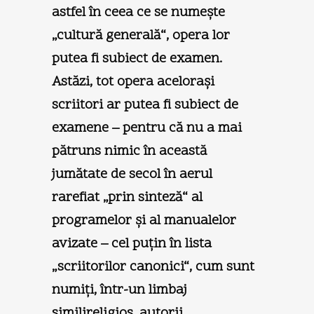
astfel în ceea ce se numeşte
„cultură generală“, opera lor
putea fi subiect de examen.
Astăzi, tot opera aceloraşi
scriitori ar putea fi subiect de
examene – pentru că nu a mai
pătruns nimic în această
jumătate de secol în aerul
rarefiat „prin sinteză“ al
programelor şi al manualelor
avizate – cel puţin în lista
„scriitorilor canonici“, cum sunt
numiţi, într-un limbaj
similireligios, autorii