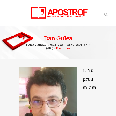
Dan Gulea
Home
>
Arhivă
>
2024
>
Anul XXXV, 2024, nr. 7
(410)
>
Dan Gulea
1. Nu
prea
m-am