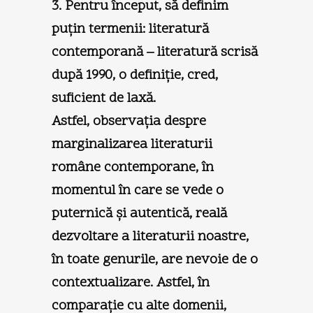
3. Pentru început, să definim
puţin termenii: literatură
contemporană – literatură scrisă
după 1990, o definiţie, cred,
suficient de laxă.
Astfel, observaţia despre
marginalizarea literaturii
române contemporane, în
momentul în care se vede o
puternică şi autentică, reală
dezvoltare a literaturii noastre,
în toate genurile, are nevoie de o
contextualizare. Astfel, în
comparaţie cu alte domenii,