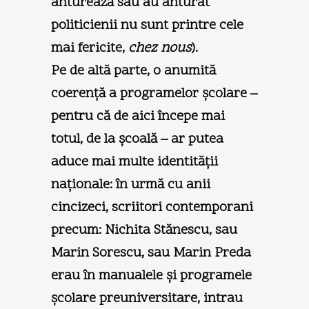
anturează sau au anturat
politicienii nu sunt printre cele
mai fericite,
chez nous
).
Pe de altă parte, o anumită
coerenţă a programelor şcolare –
pentru că de aici începe mai
totul, de la şcoală – ar putea
aduce mai multe identităţii
naţionale: în urmă cu anii
cincizeci, scriitori contemporani
precum: Nichita Stănescu, sau
Marin Sorescu, sau Marin Preda
erau în manualele şi programele
şcolare preuniversitare, intrau