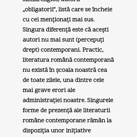
„obligatorii“, listă care se încheie
cu cei menţionaţi mai sus.
Singura diferenţă este că aceşti
autori nu mai sunt (percepuţi
drept) contemporani. Practic,
literatura română contemporană
nu există în şcoala noastră cea
de toate zilele, una dintre cele
mai grave erori ale
administraţiei noastre. Singurele
forme de prezenţă ale literaturii
române contemporane rămân la
dispoziţia unor iniţiative