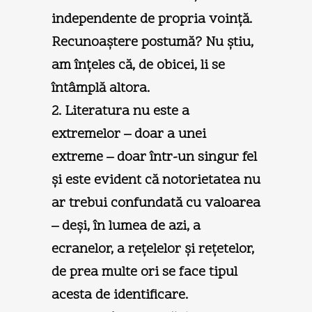
independente de propria voinţă.
Recunoaştere postumă? Nu ştiu,
am înţeles că, de obicei, li se
întâmplă altora.
2. Literatura nu este a
extremelor – doar a unei
extreme – doar într-un singur fel
şi este evident că notorietatea nu
ar trebui confundată cu valoarea
– deşi, în lumea de azi, a
ecranelor, a reţelelor şi reţetelor,
de prea multe ori se face tipul
acesta de identificare.