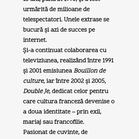
urmărită de milioane de
telespectatori. Unele extrase se
bucură şi azi de succes pe
internet.
Şi-a continuat colaborarea cu
televiziunea, realizând între 1991
şi 2001 emisiunea
Bouillon de
culture
, iar între 2002 şi 2005,
Double Je
, dedicat celor pentru
care cultura franceză devenise o
a doua identitate – prin exil,
mariaj sau francofilie.
Pasionat de cuvinte, de