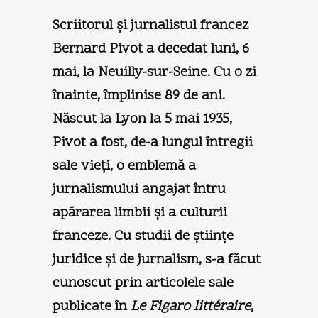
Scriitorul şi jurnalistul francez
Bernard Pivot a decedat luni, 6
mai, la Neuilly-sur-Seine. Cu o zi
înainte, împlinise 89 de ani.
Născut la Lyon la 5 mai 1935,
Pivot a fost, de-a lungul întregii
sale vieţi, o emblemă a
jurnalismului angajat întru
apărarea limbii şi a culturii
franceze. Cu studii de ştiinţe
juridice şi de jurnalism, s-a făcut
cunoscut prin articolele sale
publicate în
Le Figaro littéraire
,