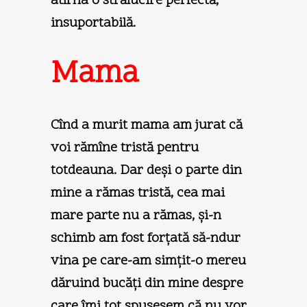
atîrna o strălucire perfectă,
insuportabilă.
Mama
Cînd a murit mama am jurat că
voi rămîne tristă pentru
totdeauna. Dar deşi o parte din
mine a rămas tristă, cea mai
mare parte nu a rămas, şi-n
schimb am fost forţată să-ndur
vina pe care-am simţit-o mereu
dăruind bucăţi din mine despre
care îmi tot spusesem că nu vor