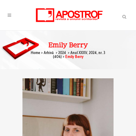
Emily Berry
Home
>
Arhivă
>
2024
>
Anul XXXV, 2024, nr. 3
(406)
>
Emily Berry