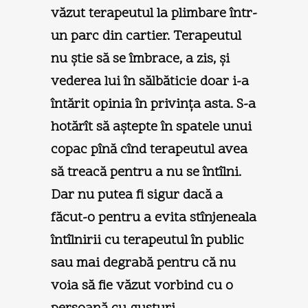
văzut terapeutul la plimbare într-
un parc din cartier. Terapeutul
nu ştie să se îmbrace, a zis, şi
vederea lui în sălbăticie doar i-a
întărit opinia în privinţa asta. S-a
hotărît să aştepte în spatele unui
copac pînă cînd terapeutul avea
să treacă pentru a nu se întîlni.
Dar nu putea fi sigur dacă a
făcut-o pentru a evita stînjeneala
întîlnirii cu terapeutul în public
sau mai degrabă pentru că nu
voia să fie văzut vorbind cu o