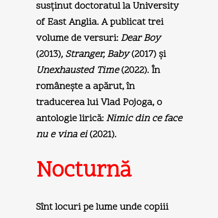
susţinut doctoratul la University
of East Anglia. A publicat trei
volume de versuri:
Dear Boy
(2013)
, Stranger, Baby
(2017) şi
Unexhausted Time
(2022). În
româneşte a apărut, în
traducerea lui Vlad Pojoga, o
antologie lirică:
Nimic din ce face
nu e vina ei
(2021).
Nocturnă
Sînt locuri pe lume unde copiii