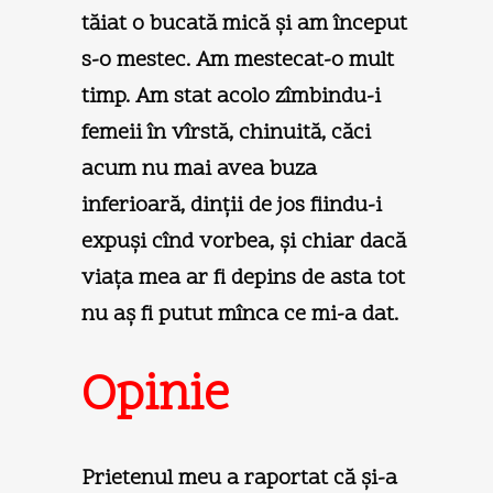
tăiat o bucată mică şi am început
s-o mestec. Am mestecat-o mult
timp. Am stat acolo zîmbindu-i
femeii în vîrstă, chinuită, căci
acum nu mai avea buza
inferioară, dinţii de jos fiindu-i
expuşi cînd vorbea, şi chiar dacă
viaţa mea ar fi depins de asta tot
nu aş fi putut mînca ce mi-a dat.
Opinie
Prietenul meu a raportat că şi-a