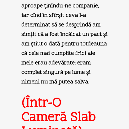
aproape ţinîndu-ne companie,
iar cînd în sfîrşit ceva l-a
determinat să se desprindă am
simţit că a fost încălcat un pact şi
am ştiut o dată pentru totdeauna
că cele mai cumplite frici ale
mele erau adevărate: eram
complet singură pe lume şi
nimeni nu mă putea salva.
(Într-O
Cameră Slab