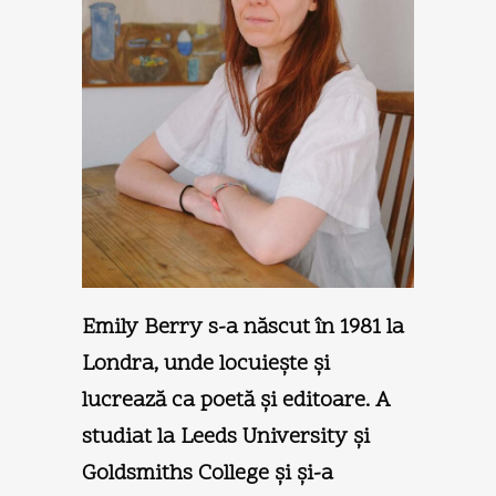
Emily Berry s-a născut în 1981 la
Londra, unde locuieşte şi
lucrează ca poetă şi editoare. A
studiat la Leeds University şi
Goldsmiths College şi şi-a