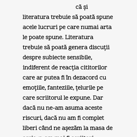
că şi
literatura trebuie să poată spune
acele lucruri pe care numai arta
le poate spune. Literatura
trebuie să poată genera discuţii
despre subiecte sensibile,
indiferent de reacţia cititorilor
care ar putea fi în dezacord cu
emoţiile, fanteziile, ţelurile pe
care scriitorul le expune. Dar
dacă nu ne-am asuma aceste
riscuri, dacă nu am fi complet
liberi când ne aşezăm la masa de