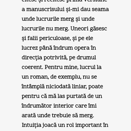
a manuscrisului şi-mi dau seama
unde lucrurile merg şi unde
lucrurile nu merg. Uneori găsesc
şi falii periculoase, şi pe ele
lucrez până îndrum opera în
direcţia potrivită, pe drumul
coerent. Pentru mine, lucrul la
un roman, de exemplu, nu se
întâmplă niciodată liniar, poate
pentru că mă las purtată de un
îndrumător interior care îmi
arată unde trebuie să merg.
Intuiţia joacă un rol important în