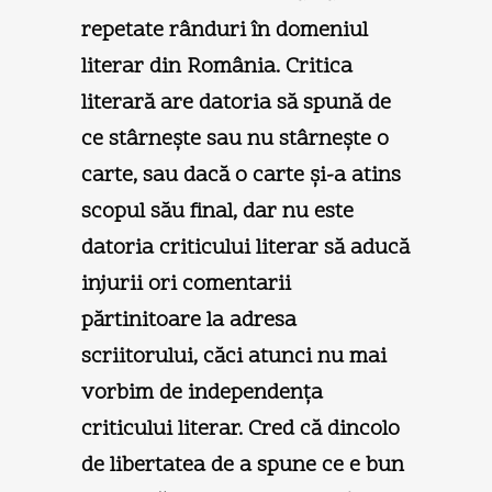
repetate rânduri în domeniul
literar din România. Critica
literară are datoria să spună de
ce stârneşte sau nu stârneşte o
carte, sau dacă o carte şi-a atins
scopul său final, dar nu este
datoria criticului literar să aducă
injurii ori comentarii
părtinitoare la adresa
scriitorului, căci atunci nu mai
vorbim de independenţa
criticului literar. Cred că dincolo
de libertatea de a spune ce e bun