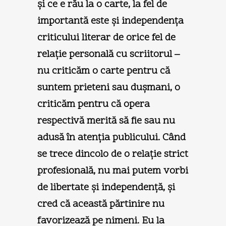
şi ce e rău la o carte, la fel de
importantă este şi independenţa
criticului literar de orice fel de
relaţie personală cu scriitorul –
nu criticăm o carte pentru că
suntem prieteni sau duşmani, o
criticăm pentru că opera
respectivă merită să fie sau nu
adusă în atenţia publicului. Când
se trece dincolo de o relaţie strict
profesională, nu mai putem vorbi
de libertate şi independenţă, şi
cred că această părtinire nu
favorizează pe nimeni. Eu la