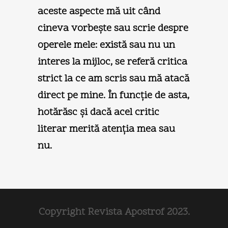
aceste aspecte mă uit când
cineva vorbeşte sau scrie despre
operele mele: există sau nu un
interes la mijloc, se referă critica
strict la ce am scris sau mă atacă
direct pe mine. În funcţie de asta,
hotărăsc şi dacă acel critic
literar merită atenţia mea sau
nu.
Copyright Revista Apostrof 2023.