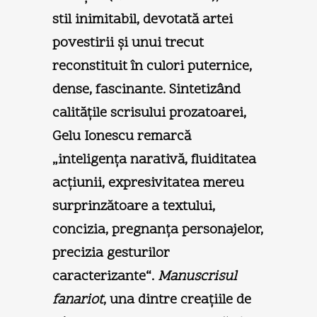
stil inimitabil, devotată artei
povestirii şi unui trecut
reconstituit în culori puternice,
dense, fascinante. Sintetizând
calităţile scrisului prozatoarei,
Gelu Ionescu remarcă
„inteligenţa narativă, fluiditatea
acţiunii, expresivitatea mereu
surprinzătoare a textului,
concizia, pregnanţa personajelor,
precizia gesturilor
caracterizante“.
Manuscrisul
fanariot
, una dintre creaţiile de