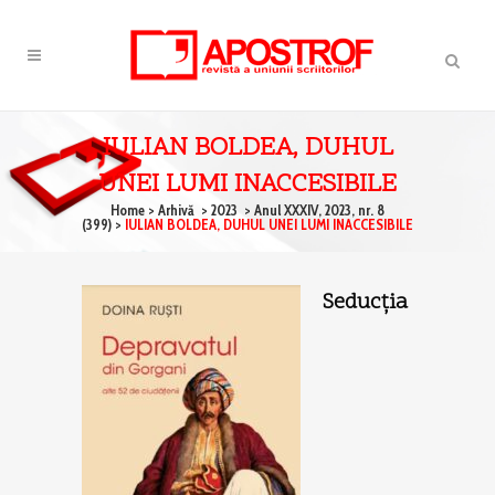
IULIAN BOLDEA, DUHUL
UNEI LUMI INACCESIBILE
Home
>
Arhivă
>
2023
>
Anul XXXIV, 2023, nr. 8
(399)
>
IULIAN BOLDEA, DUHUL UNEI LUMI INACCESIBILE
Seducţia