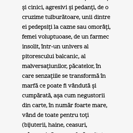
şi cinici, agresivi şi pedanţi, de o
cruzime tulburătoare, unii dintre
ei pedepsiţi la cazne sau omorâţi,
femei voluptuoase, de un farmec
insolit, într-un univers al
pitorescului balcanic, al
malversaţiunilor, păcatelor, în
care senzaţiile se transformă în
marfă ce poate fi vândută şi
cumpărată, aşa cum negustorii
din carte, în număr foarte mare,
vând de toate pentru toţi
(bijuterii, haine, ceasuri,