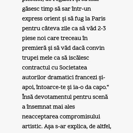
găsesc timp să sar într-un
express orient şi să fug la Paris
pentru câteva zile ca să văd 2-3
piese noi care treceau în
premieră şi să văd dacă convin
trupei mele ca să iscălesc
contractul cu Societatea
autorilor dramatici francezi şi-
apoi, întoarce-te şi ia-o da capo.“
Însă devotamentul pentru scenă
a însemnat mai ales
neacceptarea compromisului
artistic. Aşa s-ar explica, de altfel,