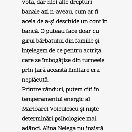
vota, dar nici alte drepturi
banale azi n-aveau, cum ar fi
acela de a-şi deschide un cont în
bancă. O puteau face doar cu
girul bărbatului din familie şi
înţelegem de ce pentru actriţa
care se îmbogăţise din turneele
prin ţară această limitare era
neplăcută.
Printre rânduri, putem citi în
temperamentul energic al
Marioarei Voiculescu şi nişte
determinări psihologice mai
adânci. Alina Nelega nu insistă