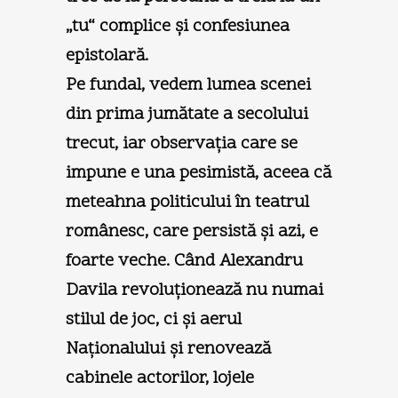
„tu“ complice şi confesiunea
epistolară.
Pe fundal, vedem lumea scenei
din prima jumătate a secolului
trecut, iar observaţia care se
impune e una pesimistă, aceea că
meteahna politicului în teatrul
românesc, care persistă şi azi, e
foarte veche. Când Alexandru
Davila revoluţionează nu numai
stilul de joc, ci şi aerul
Naţionalului şi renovează
cabinele actorilor, lojele