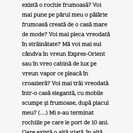
există o rochie frumoasă? Voi
mai pune pe părul meu o pălărie
frumoasă creată de o casă mare
de mode? Voi mai pleca vreodată
în străinătate? Mă voi mai sui
cândva în vreun Expres-Orient
sau în vreo cabină de lux pe
vreun vapor ce pleacă în
croazieră? Voi mai trăi vreodată
într-o casă elegantă, cu mobile
scumpe şi frumoase, după placul
meu? (…) Mi s-au terminat
rochiile pe care le port de 10 ani.
Oare există o altă viaţă, în altă