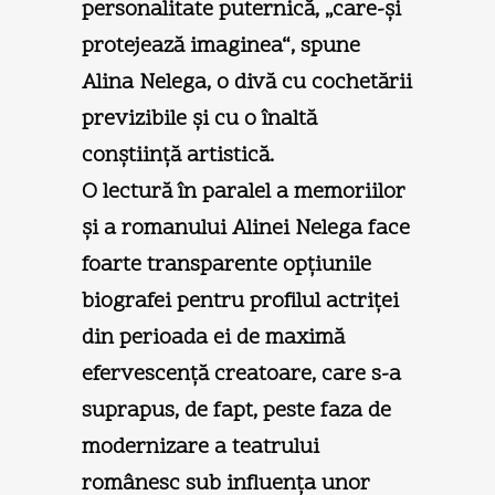
personalitate puternică, „care-şi
protejează imaginea“, spune
Alina Nelega, o divă cu cochetării
previzibile şi cu o înaltă
conştiinţă artistică.
O lectură în paralel a memoriilor
şi a romanului Alinei Nelega face
foarte transparente opţiunile
biografei pentru profilul actriţei
din perioada ei de maximă
efervescenţă creatoare, care s-a
suprapus, de fapt, peste faza de
modernizare a teatrului
românesc sub influenţa unor