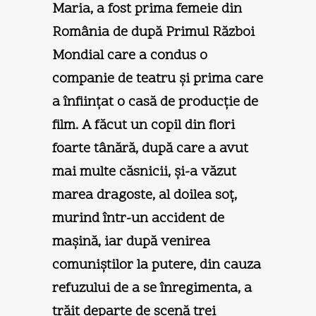
Maria, a fost prima femeie din
România de după Primul Război
Mondial care a condus o
companie de teatru şi prima care
a înfiinţat o casă de producţie de
film. A făcut un copil din flori
foarte tânără, după care a avut
mai multe căsnicii, şi-a văzut
marea dragoste, al doilea soţ,
murind într-un accident de
maşină, iar după venirea
comuniştilor la putere, din cauza
refuzului de a se înregimenta, a
trăit departe de scenă trei