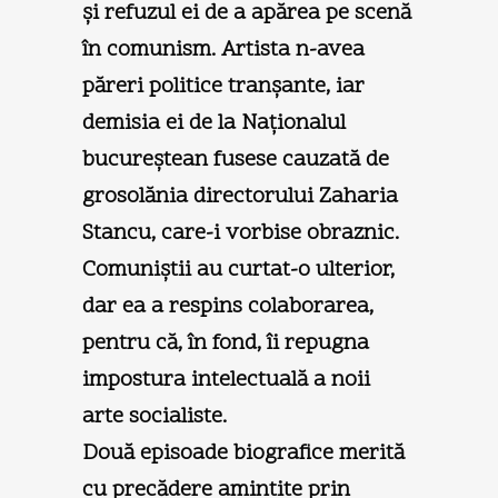
şi refuzul ei de a apărea pe scenă
în comunism. Artista n-avea
păreri politice tranşante, iar
demisia ei de la Naţionalul
bucureştean fusese cauzată de
grosolănia directorului Zaharia
Stancu, care-i vorbise obraznic.
Comuniştii au curtat-o ulterior,
dar ea a respins colaborarea,
pentru că, în fond, îi repugna
impostura intelectuală a noii
arte socialiste.
Două episoade biografice merită
cu precădere amintite prin