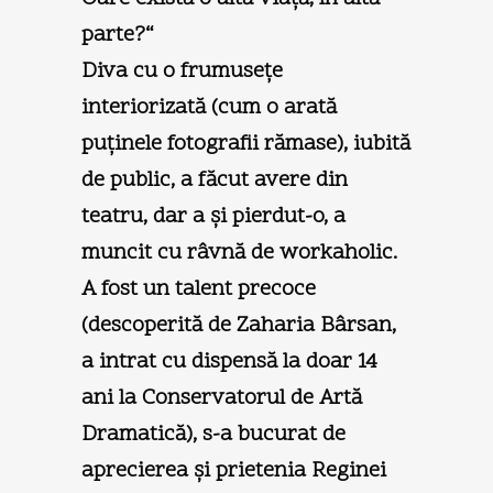
parte?“
Diva cu o frumuseţe
interiorizată (cum o arată
puţinele fotografii rămase), iubită
de public, a făcut avere din
teatru, dar a şi pierdut-o, a
muncit cu râvnă de workaholic.
A fost un talent precoce
(descoperită de Zaharia Bârsan,
a intrat cu dispensă la doar 14
ani la Conservatorul de Artă
Dramatică), s-a bucurat de
aprecierea şi prietenia Reginei