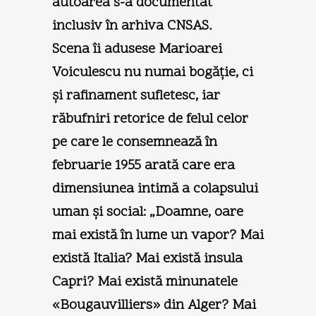
autoarea s-a documentat
inclusiv în arhiva CNSAS
.
Scena îi adusese Marioarei
Voiculescu nu numai bogăţie, ci
şi rafinament sufletesc, iar
răbufniri retorice de felul celor
pe care le consemnează în
februarie 1955 arată care era
dimensiunea intimă a colapsului
uman şi social: „Doamne, oare
mai există în lume un vapor? Mai
există Italia? Mai există insula
Capri? Mai există minunatele
«Bougauvilliers» din Alger? Mai