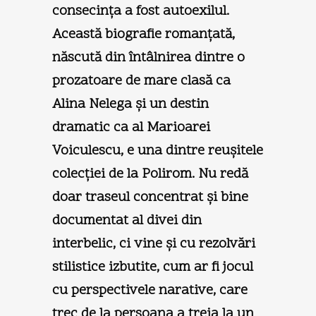
consecinţa a fost autoexilul.
Această biografie romanţată,
născută din întâlnirea dintre o
prozatoare de mare clasă ca
Alina Nelega şi un destin
dramatic ca al Marioarei
Voiculescu, e una dintre reuşitele
colecţiei de la Polirom. Nu redă
doar traseul concentrat şi bine
documentat al divei din
interbelic, ci vine şi cu rezolvări
stilistice izbutite, cum ar fi jocul
cu perspectivele narative, care
trec de la persoana a treia la un