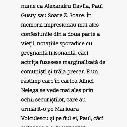
nume ca Alexandru Davila, Paul
Gusty sau Soare Z. Soare. În
memorii impresionau mai ales
confesiunile din a doua parte a
vieţii, notaţiile sporadice cu
pregnanţă frisonantă, căci
actriţa fusesese marginalizată de
comunişti şi trăia precar. E un
răstimp care în cartea Alinei
Nelega se vede mai ales prin
ochii securiştilor, care au
urmărit-o pe Marioara
Voiculescu şi pe fiul ei, Paul, căci