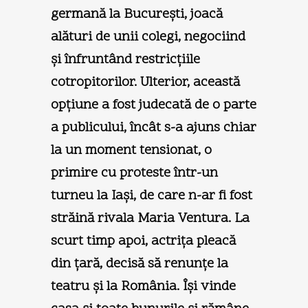
germană la Bucureşti, joacă
alături de unii colegi, negociind
şi înfruntând restricţiile
cotropitorilor. Ulterior, această
opţiune a fost judecată de o parte
a publicului, încât s-a ajuns chiar
la un moment tensionat, o
primire cu proteste într-un
turneu la Iaşi, de care n-ar fi fost
străină rivala Maria Ventura. La
scurt timp apoi, actriţa pleacă
din ţară, decisă să renunţe la
teatru şi la România. Îşi vinde