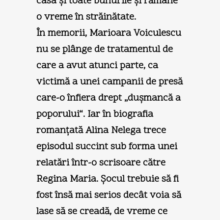
casa şi toate bunurile şi rămâne
o vreme în străinătate.
În memorii, Marioara Voiculescu
nu se plânge de tratamentul de
care a avut atunci parte, ca
victimă a unei campanii de presă
care-o înfiera drept „duşmancă a
poporului“. Iar în biografia
romanţată Alina Nelega trece
episodul succint sub forma unei
relatări într-o scrisoare către
Regina Maria. Şocul trebuie să fi
fost însă mai serios decât voia să
lase să se creadă, de vreme ce