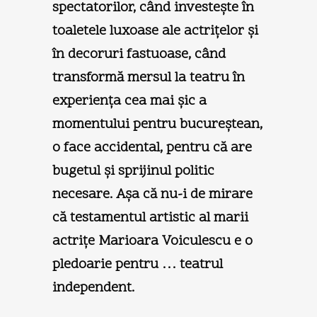
spectatorilor, când investeşte în
toaletele luxoase ale actriţelor şi
în decoruri fastuoase, când
transformă mersul la teatru în
experienţa cea mai şic a
momentului pentru bucureştean,
o face accidental, pentru că are
bugetul şi sprijinul politic
necesare. Aşa că nu-i de mirare
că testamentul artistic al marii
actriţe Marioara Voiculescu e o
pledoarie pentru … teatrul
independent.