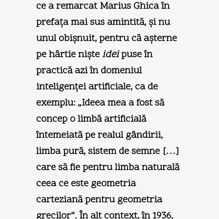
ce a remarcat Marius Ghica în
prefaţa mai sus amintită, şi nu
unul obişnuit, pentru că aşterne
pe hârtie nişte
idei
puse în
practică azi în domeniul
inteligenţei artificiale, ca de
exemplu: „Ideea mea a fost să
concep o limbă artificială
întemeiată pe realul gândirii,
limba pură, sistem de semne […]
care să fie pentru limba naturală
ceea ce este geometria
carteziană pentru geometria
grecilor“. În alt context, în 1936,