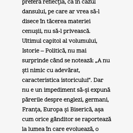
preferă reflecţia, ca în cazul
dansului, pe care ar vrea să-l
disece în tăcerea materiei
cenuşii, nu să-l privească.
Ultimul capitol al volumului,
Istorie – Politică, nu mai
surprinde când se notează: „A nu
şti nimic cu adevărat,
caracteristica istoricului“. Dar
nu e un impediment să-şi expună
părerile despre englezi, germani,
Franţa, Europa şi Biserică, aşa
cum orice gânditor se raportează
la lumea în care evoluează, o