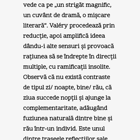
vede ca pe „un strigăt magnific,
un cuvânt de dramă, o mişcare
literară“. Valéry procedează prin
reducţie, apoi amplifică ideea
dându-i alte sensuri şi provoacă
raţiunea să se îndrepte în direcţii
multiple, cu ramificaţii insolite.
Observă că nu există contraste
de tipul zi/ noapte, bine/ rău, că
ziua succede nopţii şi ajunge la
complementaritate, adăugând
fuziunea naturală dintre bine şi
rău într-un individ. Este unul
dintre traseele reflecţiilor sale.