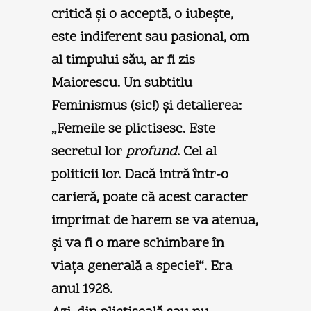
critică şi o acceptă, o iubeşte,
este indiferent sau pasional, om
al timpului său, ar fi zis
Maiorescu. Un subtitlu
Feminismus (sic!) şi detalierea:
„Femeile se plictisesc. Este
secretul lor
profund
. Cel al
politicii lor. Dacă intră într-o
carieră, poate că acest caracter
imprimat de harem se va atenua,
şi va fi o mare schimbare în
viaţa generală a speciei“. Era
anul 1928.