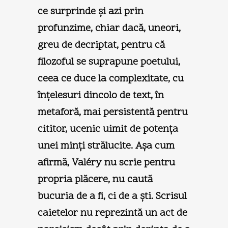
ce surprinde şi azi prin
profunzime, chiar dacă, uneori,
greu de decriptat, pentru că
filozoful se suprapune poetului,
ceea ce duce la complexitate, cu
înţelesuri dincolo de text, în
metaforă, mai persistentă pentru
cititor, ucenic uimit de potenţa
unei minţi strălucite. Aşa cum
afirmă, Valéry nu scrie pentru
propria plăcere, nu caută
bucuria de a fi, ci de a şti. Scrisul
caietelor nu reprezintă un act de