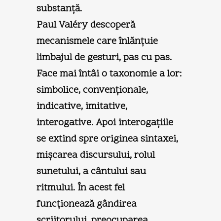
substanţă.
Paul Valéry descoperă
mecanismele care înlănţuie
limbajul de gesturi, pas cu pas.
Face mai întâi o taxonomie a lor:
simbolice, convenţionale,
indicative, imitative,
interogative. Apoi interogaţiile
se extind spre originea sintaxei,
mişcarea discursului, rolul
sunetului, a cântului sau
ritmului. În acest fel
funcţionează gândirea
scriitorului, preocuparea