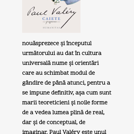
nouăsprezece şi începutul
următorului au dat în cultura
universală nume şi orientări
care au schimbat modul de
gândire de până atunci, pentru a
se impune definitiv, aşa cum sunt
marii teoreticieni şi noile forme
de a vedea lumea plină de real,
dar şi de conceptual, de
imaginar. Paul Valéry este unul