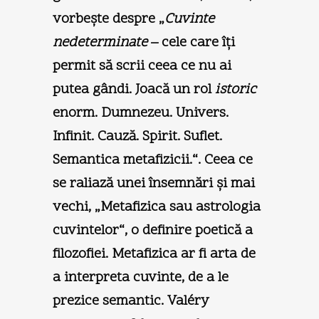
vorbeşte despre „
Cuvinte
nedeterminate
– cele care îţi
permit să scrii ceea ce nu ai
putea gândi. Joacă un rol
istoric
enorm. Dumnezeu. Univers.
Infinit. Cauză. Spirit. Suflet.
Semantica metafizicii.“. Ceea ce
se raliază unei însemnări şi mai
vechi, „Metafizica sau astrologia
cuvintelor“, o definire poetică a
filozofiei. Metafizica ar fi arta de
a interpreta cuvinte, de a le
prezice semantic. Valéry