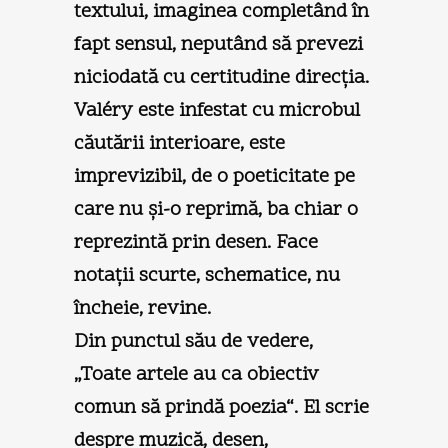
textului, imaginea completând în
fapt sensul, neputând să prevezi
niciodată cu certitudine direcţia.
Valéry este infestat cu microbul
căutării interioare, este
imprevizibil, de o poeticitate pe
care nu şi-o reprimă, ba chiar o
reprezintă prin desen. Face
notaţii scurte, schematice, nu
încheie, revine.
Din punctul său de vedere,
„Toate artele au ca obiectiv
comun să prindă poezia“. El scrie
despre muzică, desen,