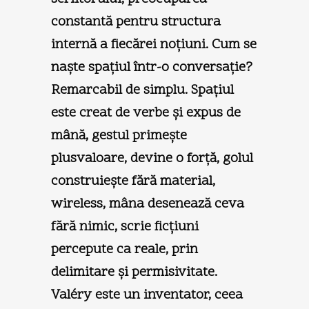
constantă pentru structura
internă a fiecărei noţiuni. Cum se
naşte spaţiul într-o conversaţie?
Remarcabil de simplu. Spaţiul
este creat de verbe şi expus de
mână, gestul primeşte
plusvaloare, devine o forţă, golul
construieşte fără material,
wireless, mâna desenează ceva
fără nimic, scrie ficţiuni
percepute ca reale, prin
delimitare şi permisivitate.
Valéry este un inventator, ceea