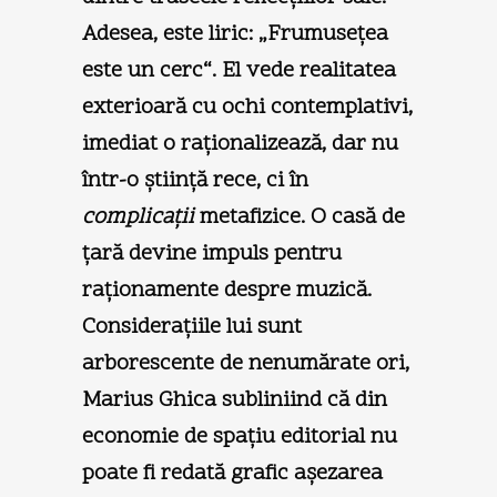
Adesea, este liric: „Frumuseţea
este un cerc“. El vede realitatea
exterioară cu ochi contemplativi,
imediat o raţionalizează, dar nu
într-o ştiinţă rece, ci în
complicaţii
metafizice. O casă de
ţară devine impuls pentru
raţionamente despre muzică.
Consideraţiile lui sunt
arborescente de nenumărate ori,
Marius Ghica subliniind că din
economie de spaţiu editorial nu
poate fi redată grafic aşezarea