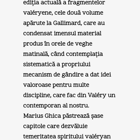
ediţia actuală a fragmentelor
valéryene, cele două volume
apărute la Gallimard, care au
condensat imensul material
produs în orele de veghe
matinală, când contemplaţia
sistematică a propriului
mecanism de gândire a dat idei
valoroase pentru multe
discipline, care fac din Valéry un
contemporan al nostru.
Marius Ghica păstrează şase
capitole care dezvăluie
temeritatea spiritului valéryan