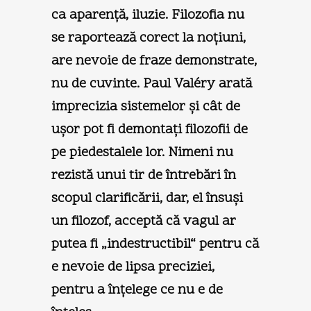
ca aparenţă, iluzie. Filozofia nu
se raportează corect la noţiuni,
are nevoie de fraze demonstrate,
nu de cuvinte. Paul Valéry arată
imprecizia sistemelor şi cât de
uşor pot fi demontaţi filozofii de
pe piedestalele lor. Nimeni nu
rezistă unui tir de întrebări în
scopul clarificării, dar, el însuşi
un filozof, acceptă că vagul ar
putea fi „indestructibil“ pentru că
e nevoie de lipsa preciziei,
pentru a înţelege ce nu e de