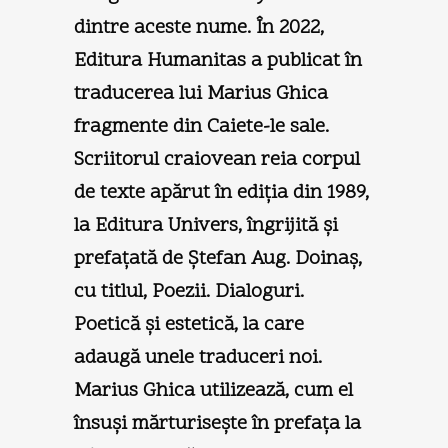
dintre aceste nume. În 2022,
Editura Humanitas a publicat în
traducerea lui Marius Ghica
fragmente din Caiete-le sale.
Scriitorul craiovean reia corpul
de texte apărut în ediţia din 1989,
la Editura Univers, îngrijită şi
prefaţată de Ştefan Aug. Doinaş,
cu titlul, Poezii. Dialoguri.
Poetică şi estetică, la care
adaugă unele traduceri noi.
Marius Ghica utilizează, cum el
însuşi mărturiseşte în prefaţa la