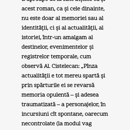
acest roman, ca şi cele dinainte,
nu este doar al memoriei sau al
identităţii, ci şi al actualităţii, al
istoriei, într-un amalgam al
destinelor, evenimentelor şi
registrelor temporale, cum
observă Al. Cistelecan: „Pînza
actualităţii e tot mereu spartă şi
prin spărturile ei se revarsă
memoria opulentă – şi adesea
traumatizată – a personajelor, în
incursiuni cît spontane, oarecum
necontrolate (la modul vag