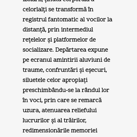
celorlalţi se transformă în
registrul fantomatic al vocilor la
distanţă, prin intermediul
reţelelor şi platformelor de
socializare. Depărtarea expune
pe ecranul amintirii aluviuni de
traume, confruntări şi eşecuri,
siluetele celor apropiaţi
preschimbându-se la rândul lor
în voci, prin care se remarcă
uzura, atenuarea reliefului
lucrurilor şi al trăirilor,
redimensionările memoriei