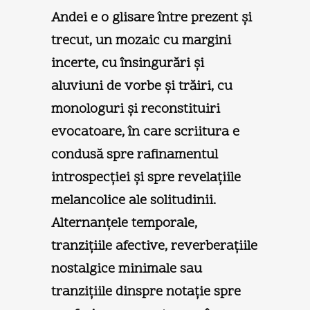
Andei e o glisare între prezent şi
trecut, un mozaic cu margini
incerte, cu însingurări şi
aluviuni de vorbe şi trăiri, cu
monologuri şi reconstituiri
evocatoare, în care scriitura e
condusă spre rafinamentul
introspecţiei şi spre revelaţiile
melancolice ale solitudinii.
Alternanţele temporale,
tranziţiile afective, reverberaţiile
nostalgice minimale sau
tranziţiile dinspre notaţie spre