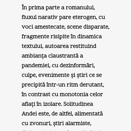
În prima parte a romanului,
fluxul narativ pare eterogen, cu
voci amestecate, scene disparate,
fragmente risipite în dinamica
textului, autoarea restituind
ambianţa claustrantă a
pandemiei, cu dezinformări,
culpe, evenimente şi ştiri ce se
precipită într-un ritm derutant,
în contrast cu monotonia celor
aflaţi în izolare. Solitudinea
Andei este, de altfel, alimentată
cu zvonuri, ştiri alarmiste,