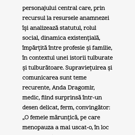
personajului central care, prin
recursul la resursele anamnezei
îşi analizează statutul, rolul
social, dinamica existenţială,
împărţită între profesie şi familie,
în contextul unei istorii tulburate
şi tulburătoare. Supravieţuirea şi
comunicarea sunt teme
recurente, Anda Dragomir,
medic, fiind surprinsă într-un
desen delicat, ferm, convingător:
„O femeie mărunţică, pe care
menopauza a mai uscat-o, în loc