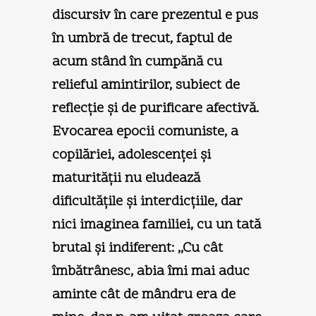
discursiv în care prezentul e pus
în umbră de trecut, faptul de
acum stând în cumpănă cu
relieful amintirilor, subiect de
reflecţie şi de purificare afectivă.
Evocarea epocii comuniste, a
copilăriei, adolescenţei şi
maturităţii nu eludează
dificultăţile şi interdicţiile, dar
nici imaginea familiei, cu un tată
brutal şi indiferent: ,,Cu cât
îmbătrânesc, abia îmi mai aduc
aminte cât de mândru era de