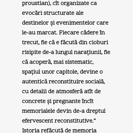
proustian), cît organizate ca
evocări structurate ale
destinelor şi evenimentelor care
le-au marcat. Fiecare cădere în
trecut, fie că e făcută din cioburi
risipite de-a lungul naraţiunii, fie
că acoperă, mai sistematic,
spaţiul unor capitole, devine o
autentică reconstituire socială,
cu detalii de atmosferă atît de
concrete şi pregnante încît
memorialele devin de-a dreptul
efervescent reconstitutive.“
Istoria refăcută de memoria