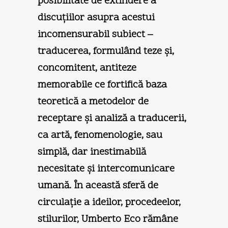
posibilitate de extindere a
discuţiilor asupra acestui
incomensurabil subiect –
traducerea, formulând teze şi,
concomitent, antiteze
memorabile ce fortifică baza
teoretică a metodelor de
receptare şi analiză a traducerii,
ca artă, fenomenologie, sau
simplă, dar inestimabilă
necesitate şi intercomunicare
umană. În această sferă de
circulaţie a ideilor, procedeelor,
stilurilor, Umberto Eco rămâne