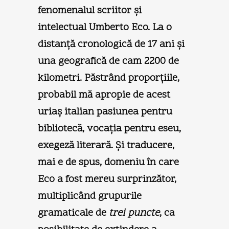
fenomenalul scriitor şi
intelectual Umberto Eco. La o
distanţă cronologică de 17 ani şi
una geografică de cam 2200 de
kilometri. Păstrând proporţiile,
probabil mă apropie de acest
uriaş italian pasiunea pentru
bibliotecă, vocaţia pentru eseu,
exegeză literară. Şi traducere,
mai e de spus, domeniu în care
Eco a fost mereu surprinzător,
multiplicând grupurile
gramaticale de
trei puncte
, ca