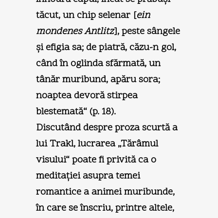
tăcut, un chip selenar [
ein
mondenes Antlitz
], peste sângele
şi efigia sa; de piatră, căzu-n gol,
când în oglinda sfărmată, un
tânăr muribund, apăru sora;
noaptea devoră stirpea
blestemată“ (p. 18).
Discutând despre proza scurtă a
lui Trakl, lucrarea „Tărâmul
visului“ poate fi privită ca o
meditaţiei asupra temei
romantice a animei muribunde,
în care se înscriu, printre altele,