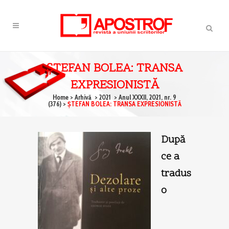
ŞTEFAN BOLEA: TRANSA
EXPRESIONISTĂ
Home
>
Arhivă
>
2021
>
Anul XXXII, 2021, nr. 9
(376)
>
ŞTEFAN BOLEA: TRANSA EXPRESIONISTĂ
După
ce a
tradus
o