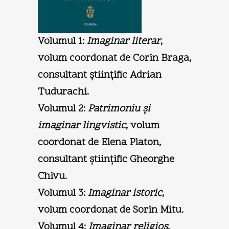
Volumul 1:
Imaginar literar
,
volum coordonat de Corin Braga,
consultant ştiinţific Adrian
Tudurachi.
Volumul 2:
Patrimoniu şi
imaginar lingvistic
, volum
coordonat de Elena Platon,
consultant ştiinţific Gheorghe
Chivu.
Volumul 3:
Imaginar istoric
,
volum coordonat de Sorin Mitu.
Volumul 4:
Imaginar religios
,