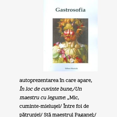
autoprezentarea în care apare,
În loc de cuvinte bune,/Un
maestru cu legume
: „Mic,
cuminte-mieluşel/ Între foi de
pătrunjel/ Stă maestrul Paganel;/