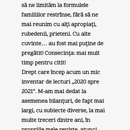
să ne limităm la formulele
familiilor restrînse, fără să ne
mai reunim cu alţi apropiaţi,
rubedenii, prieteni. Cu alte
cuvinte… au fost mai puţine de
pregătit! Consecinţa: mai mult
timp pentru citit!
Drept care încep acum un mic
inventar de lecturi „2020 spre
2021“. M-am mai dedat la
asemenea bilanţuri, de fapt mai
largi, cu subiecte diverse, la mai
multe treceri dintre ani, în
propriile mele reviste, atunci