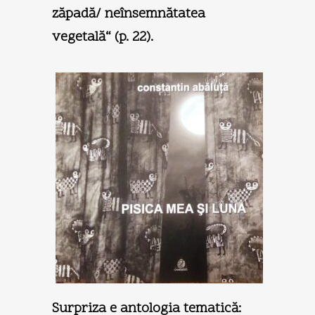
zăpadă/ neînsemnătatea
vegetală“ (p. 22).
Surpriza e antologia tematică: