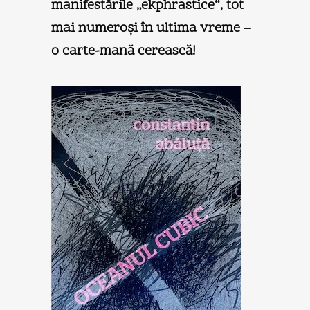
manifestările „ekphrastice“, tot
mai numeroşi în ultima vreme –
o carte-mană cerească!