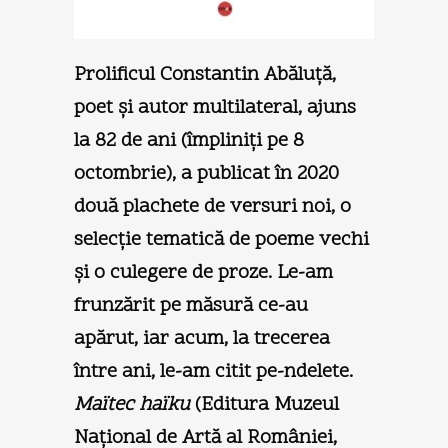
Prolificul Constantin Abăluţă,
poet şi autor multilateral, ajuns
la 82 de ani (împliniţi pe 8
octombrie), a publicat în 2020
două plachete de versuri noi, o
selecţie tematică de poeme vechi
şi o culegere de proze. Le-am
frunzărit pe măsură ce-au
apărut, iar acum, la trecerea
între ani, le-am citit pe-ndelete.
Maïtec haïku
(Editura Muzeul
Naţional de Artă al României,