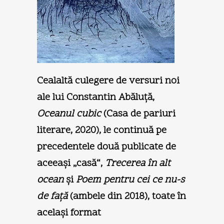
Cealaltă culegere de versuri noi
ale lui Constantin Abăluţă,
Oceanul cubic
(Casa de pariuri
literare, 2020), le continuă pe
precedentele două publicate de
aceeaşi „casă“,
Trecerea în alt
ocean
şi
Poem pentru cei ce nu-s
de faţă
(ambele din 2018), toate în
acelaşi format