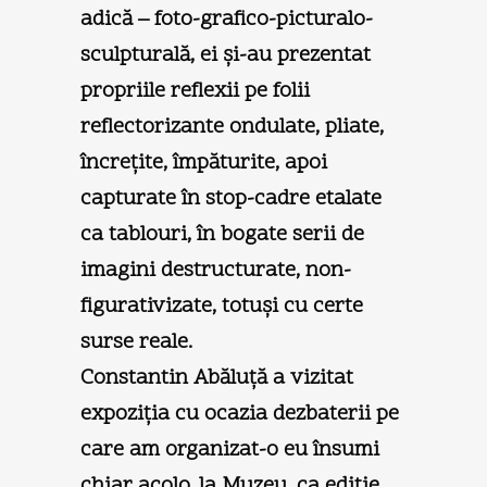
adică – foto-grafico-picturalo-
sculpturală, ei şi-au prezentat
propriile reflexii pe folii
reflectorizante ondulate, pliate,
încreţite, împăturite, apoi
capturate în stop-cadre etalate
ca tablouri, în bogate serii de
imagini destructurate, non-
figurativizate, totuşi cu certe
surse reale.
Constantin Abăluţă a vizitat
expoziţia cu ocazia dezbaterii pe
care am organizat-o eu însumi
chiar acolo, la Muzeu, ca ediţie