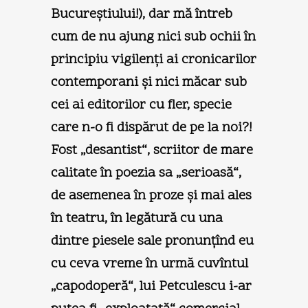
Bucureştiului!), dar mă întreb
cum de nu ajung nici sub ochii în
principiu vigilenţi ai cronicarilor
contemporani şi nici măcar sub
cei ai editorilor cu fler, specie
care n-o fi dispărut de pe la noi?!
Fost „desantist“, scriitor de mare
calitate în poezia sa „serioasă“,
de asemenea în proze şi mai ales
în teatru, în legătură cu una
dintre piesele sale pronunţînd eu
cu ceva vreme în urmă cuvîntul
„capodoperă“, lui Petculescu i-ar