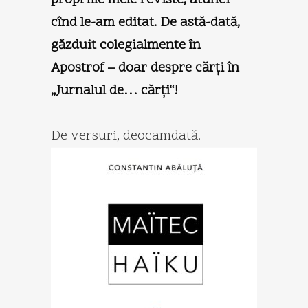
cînd le-am editat. De astă-dată,
găzduit colegialmente în
Apostrof
– doar despre cărţi în
„Jurnalul de… cărţi“!
De versuri, deocamdată.