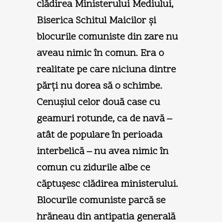
clădirea Ministerului Mediului,
Biserica Schitul Maicilor şi
blocurile comuniste din zare nu
aveau nimic în comun. Era o
realitate pe care niciuna dintre
părţi nu dorea să o schimbe.
Cenuşiul celor două case cu
geamuri rotunde, ca de navă –
atât de populare în perioada
interbelică – nu avea nimic în
comun cu zidurile albe ce
căptuşesc clădirea ministerului.
Blocurile comuniste parcă se
hrăneau din antipatia generală