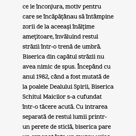
ce le înconjura, motiv pentru
care se încăpăţânau să întâmpine
zorii de la aceeaşi înălţime
ameţitoare, învăluind restul
străzii într-o trenă de umbră.
Biserica din capătul străzii nu
avea nimic de spus. Începând cu
anul 1982, când a fost mutată de
la poalele Dealului Spirii, Biserica
Schitul Maicilor s-a cufundat
într-o tăcere acută. Cu intrarea
separată de restul lumii printr-
un perete de sticlă, biserica pare