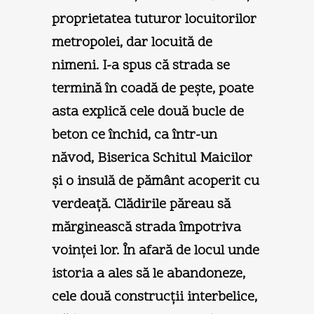
proprietatea tuturor locuitorilor
metropolei, dar locuită de
nimeni. I-a spus că strada se
termină în coadă de peşte, poate
asta explică cele două bucle de
beton ce închid, ca într-un
năvod, Biserica Schitul Maicilor
şi o insulă de pământ acoperit cu
verdeaţă. Clădirile păreau să
mărginească strada împotriva
voinţei lor. În afară de locul unde
istoria a ales să le abandoneze,
cele două construcţii interbelice,