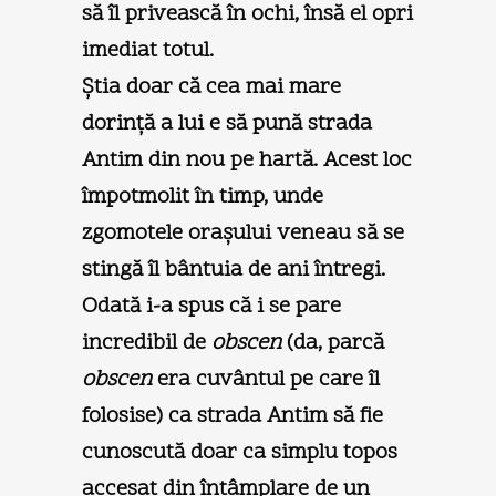
să îl privească în ochi, însă el opri
imediat totul.
Ştia doar că cea mai mare
dorinţă a lui e să pună strada
Antim din nou pe hartă. Acest loc
împotmolit în timp, unde
zgomotele oraşului veneau să se
stingă îl bântuia de ani întregi.
Odată i-a spus că i se pare
incredibil de
obscen
(da, parcă
obscen
era cuvântul pe care îl
folosise) ca strada Antim să fie
cunoscută doar ca simplu topos
accesat din întâmplare de un