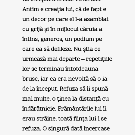
Antim e creaţia lui, că de fapt e
un decor pe care el l-a asamblat
cu grijă şi în mijlocul căruia a
întins, generos, un podium pe
care ea să defileze. Nu ştia ce
urmează mai departe – repetiţiile
lor se terminau întotdeauna
brusc, iar ea era nevoită să o ia
de la început. Refuza să îi spună
mai multe, o ţinea la distanţă cu
îndărătnicie. Frământările lui îi
erau străine, toată fiinţa lui i se
refuza. O singură dată încercase