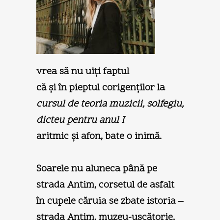
vrea să nu uiţi faptul
că şi în pieptul corigenţilor la
cursul de teoria muzicii, solfegiu,
dicteu pentru anul I
aritmic şi afon, bate o inimă.
Soarele nu aluneca până pe
strada Antim, corsetul de asfalt
în cupele căruia se zbate istoria –
strada Antim, muzeu-uscătorie,