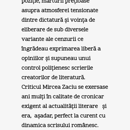
poziţie, mărturii preţioase
asupra atmosferei tensionate
dintre dictatură şi voinţa de
eliberare de sub diversele
variante ale cenzurii ce
îngrădeau exprimarea liberă a
opiniilor şi supuneau unui
control poliţienesc scrierile
creatorilor de literatură.
Criticul Mircea Zaciu se exersase
ani mulţi în calitate de cronicar
exigent al actualităţii literare şi
era, aşadar, perfect la curent cu
dinamica scrisului românesc.