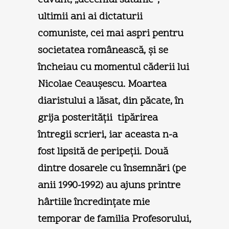
ultimii ani ai dictaturii
comuniste, cei mai aspri pentru
societatea românească, şi se
încheiau cu momentul căderii lui
Nicolae Ceauşescu. Moartea
diaristului a lăsat, din păcate, în
grija posterităţii tipărirea
întregii scrieri, iar aceasta n-a
fost lipsită de peripeţii. Două
dintre dosarele cu însemnări (pe
anii 1990-1992) au ajuns printre
hârtiile încredinţate mie
temporar de familia Profesorului,