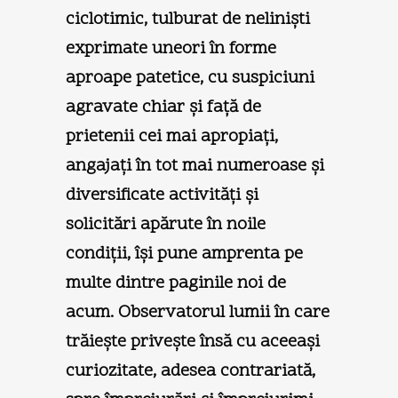
ciclotimic, tulburat de nelinişti
exprimate uneori în forme
aproape patetice, cu suspiciuni
agravate chiar şi faţă de
prietenii cei mai apropiaţi,
angajaţi în tot mai numeroase şi
diversificate activităţi şi
solicitări apărute în noile
condiţii, îşi pune amprenta pe
multe dintre paginile noi de
acum. Observatorul lumii în care
trăieşte priveşte însă cu aceeaşi
curiozitate, adesea contrariată,