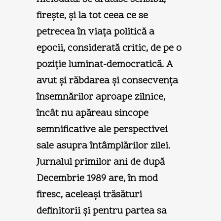
fireşte, şi la tot ceea ce se
petrecea în viaţa politică a
epocii, considerată critic, de pe o
poziţie luminat-democratică. A
avut şi răbdarea şi consecvenţa
însemnărilor aproape zilnice,
încât nu apăreau sincope
semnificative ale perspectivei
sale asupra întâmplărilor zilei.
Jurnalul primilor ani de după
Decembrie 1989 are, în mod
firesc, aceleaşi trăsături
definitorii şi pentru partea sa