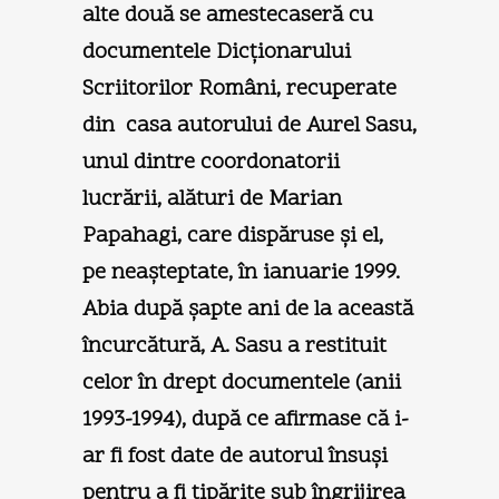
alte două se amestecaseră cu
documentele Dicţionarului
Scriitorilor Români, recuperate
din casa autorului de Aurel Sasu,
unul dintre coordonatorii
lucrării, alături de Marian
Papahagi, care dispăruse şi el,
pe neaşteptate, în ianuarie 1999.
Abia după şapte ani de la această
încurcătură, A. Sasu a restituit
celor în drept documentele (anii
1993-1994), după ce afirmase că i-
ar fi fost date de autorul însuşi
pentru a fi tipărite sub îngrijirea