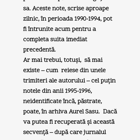
sa. Aceste note, scrise aproape
zilnic, în perioada 1990-1994, pot
fi întrunite acum pentru a
completa suita imediat
precedentă.
Ar mai trebui, totuşi, să mai
existe – cum reiese din unele
trimiteri ale autorului – cel puţin
notele din anii 1995-1996,
neidentificate încă, păstrate,
poate, în arhiva Aurel Sasu. Dacă
va putea fi recuperată şi această
secvenţă – după care jurnalul