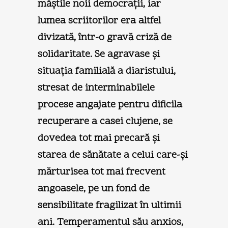
măştile noii democraţii, iar
lumea scriitorilor era altfel
divizată, într-o gravă criză de
solidaritate. Se agravase şi
situaţia familială a diaristului,
stresat de interminabilele
procese angajate pentru dificila
recuperare a casei clujene, se
dovedea tot mai precară şi
starea de sănătate a celui care-şi
mărturisea tot mai frecvent
angoasele, pe un fond de
sensibilitate fragilizat în ultimii
ani. Temperamentul său anxios,