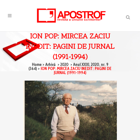
ION POP: MIRCEA ZACIU
INEDIT: PAGINI DE JURNAL
(1991-1994)
Home
>
Arhivă
>
2020
>
Anul XXXI, 2020, nr. 9
(364)
>
ION POP: MIRCEA ZACIU INEDIT: PAGINI DE
JURNAL (1991-1994)