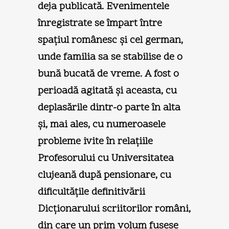
deja publicată. Evenimentele
înregistrate se împart între
spaţiul românesc şi cel german,
unde familia sa se stabilise de o
bună bucată de vreme. A fost o
perioadă agitată şi aceasta, cu
deplasările dintr-o parte în alta
şi, mai ales, cu numeroasele
probleme ivite în relaţiile
Profesorului cu Universitatea
clujeană după pensionare, cu
dificultăţile definitivării
Dicţionarului scriitorilor români,
din care un prim volum fusese