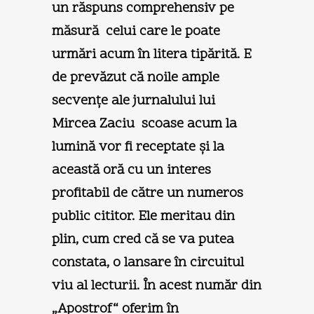
un răspuns comprehensiv pe
măsură celui care le poate
urmări acum în litera tipărită. E
de prevăzut că noile ample
secvenţe ale jurnalului lui
Mircea Zaciu scoase acum la
lumină vor fi receptate şi la
această oră cu un interes
profitabil de către un numeros
public cititor. Ele meritau din
plin, cum cred că se va putea
constata, o lansare în circuitul
viu al lecturii. În acest număr din
„Apostrof“ oferim în