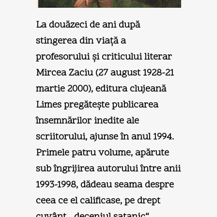
La douăzeci de ani după
stingerea din viaţă a
profesorului şi criticului literar
Mircea Zaciu (27 august 1928-21
martie 2000), editura clujeană
Limes pregăteşte publicarea
însemnărilor inedite ale
scriitorului, ajunse în anul 1994.
Primele patru volume, apărute
sub îngrijirea autorului între anii
1993-1998, dădeau seama despre
ceea ce el calificase, pe drept
cuvânt, „deceniul satanic“,