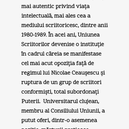
mai autentic privind viaţa
intelectuală, mai ales cea a
mediului scriitoricesc, dintre anii
1980-1989. În acei ani, Uniunea
Scriitorilor devenise o instituţie
în cadrul căreia se manifestase
cel mai acut opoziţia faţă de
regimul lui Nicolae Ceauşescu şi
ruptura de un grup de scriitori
conformişti, total subordonaţi
Puterii. Universitarul clujean,
membru al Consiliului Uniunii, a
putut oferi, dintr-o asemenea