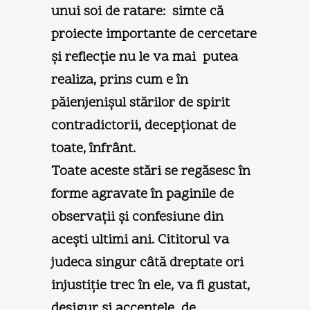
unui soi de ratare: simte că
proiecte importante de cercetare
şi reflecţie nu le va mai putea
realiza, prins cum e în
păienjenişul stărilor de spirit
contradictorii, decepţionat de
toate, înfrânt.
Toate aceste stări se regăsesc în
forme agravate în paginile de
observaţii şi confesiune din
aceşti ultimi ani. Cititorul va
judeca singur câtă dreptate ori
injustiţie trec în ele, va fi gustat,
desigur şi accentele de