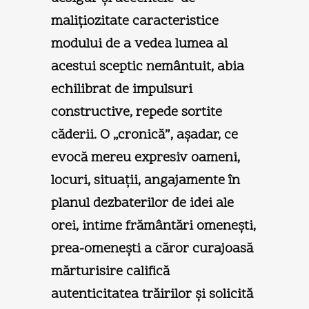
maliţiozitate caracteristice
modului de a vedea lumea al
acestui sceptic nemântuit, abia
echilibrat de impulsuri
constructive, repede sortite
căderii. O „cronică”, aşadar, ce
evocă mereu expresiv oameni,
locuri, situaţii, angajamente în
planul dezbaterilor de idei ale
orei, intime frământări omeneşti,
prea-omeneşti a căror curajoasă
mărturisire califică
autenticitatea trăirilor şi solicită