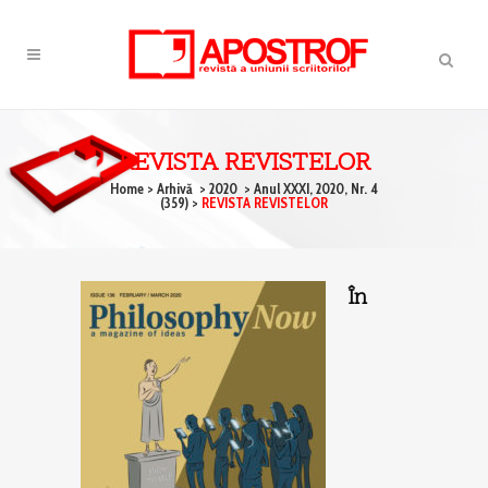
REVISTA REVISTELOR
Home
>
Arhivă
>
2020
>
Anul XXXI, 2020, Nr. 4
(359)
>
REVISTA REVISTELOR
În