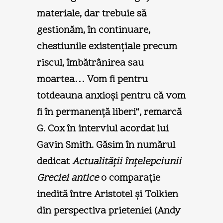
materiale, dar trebuie să
gestionăm, în continuare,
chestiunile existenţiale precum
riscul, îmbătrânirea sau
moartea… Vom fi pentru
totdeauna anxioşi pentru că vom
fi în permanenţă liberi“, remarcă
G. Cox în interviul acordat lui
Gavin Smith. Găsim în numărul
dedicat
Actualităţii înţelepciunii
Greciei antice
o comparaţie
inedită între Aristotel şi Tolkien
din perspectiva prieteniei (Andy