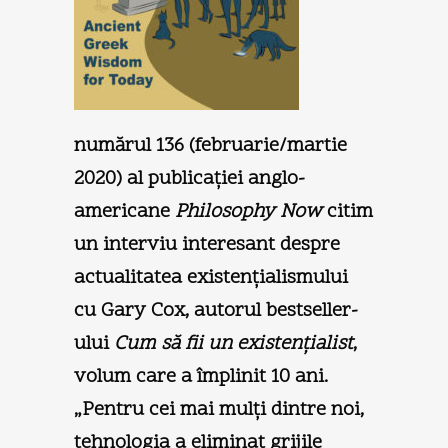
numărul 136 (februarie/martie
2020) al publicaţiei anglo-
americane
Philosophy Now
citim
un interviu interesant despre
actualitatea existenţialismului
cu Gary Cox, autorul bestseller-
ului
Cum să fii un existenţialist
,
volum care a împlinit 10 ani.
„Pentru cei mai mulţi dintre noi,
tehnologia a eliminat grijile