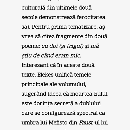
culturală din ultimele două
secole demonstrează ferocitatea
sa). Pentru prima tematizare, aş
vrea să citez fragmente din două
poeme:
eu doi (şi frigul)
şi
mă
ştiu de când eram mic
.
Interesant că în aceste două
texte, Elekes unifică temele
principale ale volumului,
sugerând ideea că moartea Eului
este dorinţa secretă a dublului
care se configurează spectral ca
umbra lui Mefisto din
Faust
-ul lui