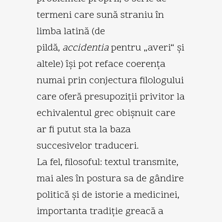
termeni care sună straniu în
limba latină (de
pildă,
accidentia
pentru „averi“ şi
altele) îşi pot reface coerenţa
numai prin conjectura filologului
care oferă presupoziţii privitor la
echivalentul grec obişnuit care
ar fi putut sta la baza
succesivelor traduceri.
La fel, filosoful: textul transmite,
mai ales în postura sa de gândire
politică şi de istorie a medicinei,
importanta tradiţie greacă a