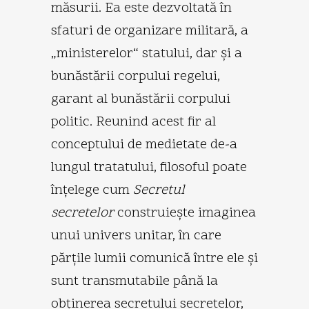
măsurii. Ea este dezvoltată în
sfaturi de organizare militară, a
„ministerelor“ statului, dar şi a
bunăstării corpului regelui,
garant al bunăstării corpului
politic. Reunind acest fir al
conceptului de medietate de-a
lungul tratatului, filosoful poate
înţelege cum
Secretul
secretelor
construieşte imaginea
unui univers unitar, în care
părţile lumii comunică între ele şi
sunt transmutabile până la
obţinerea secretului secretelor,