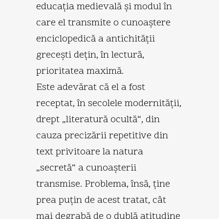
educaţia medievală şi modul în
care el transmite o cunoaştere
enciclopedică a antichităţii
greceşti deţin, în lectură,
prioritatea maximă.
Este adevărat că el a fost
receptat, în secolele modernităţii,
drept „literatură ocultă“, din
cauza precizării repetitive din
text privitoare la natura
„secretă“ a cunoaşterii
transmise. Problema, însă, ţine
prea puţin de acest tratat, cât
mai degrabă de o dublă atitudine