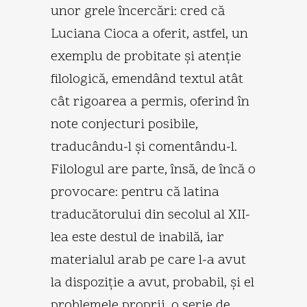
unor grele încercări: cred că
Luciana Cioca a oferit, astfel, un
exemplu de probitate şi atenţie
filologică, emendând textul atât
cât rigoarea a permis, oferind în
note conjecturi posibile,
traducându-l şi comentându-l.
Filologul are parte, însă, de încă o
provocare: pentru că latina
traducătorului din secolul al XII-
lea este destul de inabilă, iar
materialul arab pe care l-a avut
la dispoziţie a avut, probabil, şi el
problemele proprii, o serie de