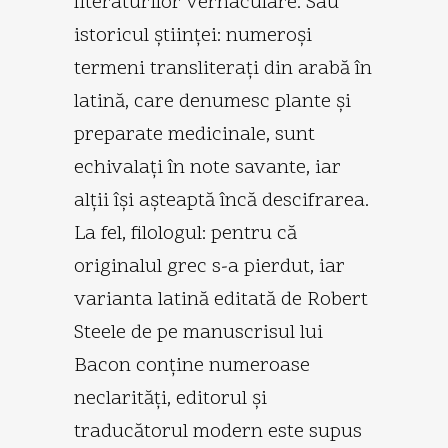
literaturilor vernaculare. Sau
istoricul ştiinţei: numeroşi
termeni transliteraţi din arabă în
latină, care denumesc plante şi
preparate medicinale, sunt
echivalaţi în note savante, iar
alţii îşi aşteaptă încă descifrarea.
La fel, filologul: pentru că
originalul grec s-a pierdut, iar
varianta latină editată de Robert
Steele de pe manuscrisul lui
Bacon conţine numeroase
neclarităţi, editorul şi
traducătorul modern este supus