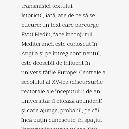
transmisiei textului.
Istoricul, iată, are de ce să se
bucure: un text care parcurge
Evul Mediu, face înconjurul
Mediteranei, este cunoscut în
Anglia şi pe întreg continentul,
este deosebit de influent în
universităţile Europei Centrale a
secolului al XV-lea (discursurile
rectorale ale începutului de an
universitar îl citează abundent)
şi care ajunge, probabil, pe căi
încă puţin cunoscute, în spaţiul