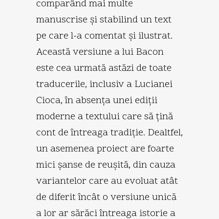
comparând mai multe
manuscrise şi stabilind un text
pe care l-a comentat şi ilustrat.
Această versiune a lui Bacon
este cea urmată astăzi de toate
traducerile, inclusiv a Lucianei
Cioca, în absenţa unei ediţii
moderne a textului care să ţină
cont de întreaga tradiţie. Dealtfel,
un asemenea proiect are foarte
mici şanse de reuşită, din cauza
variantelor care au evoluat atât
de diferit încât o versiune unică
a lor ar sărăci întreaga istorie a