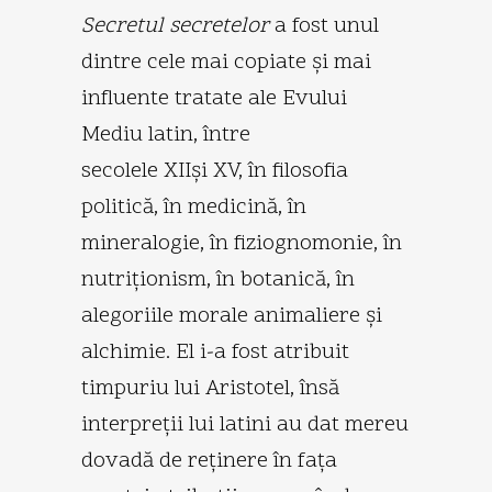
Secretul secretelor
a fost unul
dintre cele mai copiate şi mai
influente tratate ale Evului
Mediu latin, între
secolele XIIşi XV, în filosofia
politică, în medicină, în
mineralogie, în fiziognomonie, în
nutriţionism, în botanică, în
alegoriile morale animaliere şi
alchimie. El i-a fost atribuit
timpuriu lui Aristotel, însă
interpreţii lui latini au dat mereu
dovadă de reţinere în faţa