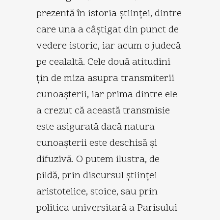
prezentă în istoria ştiinţei, dintre
care una a câştigat din punct de
vedere istoric, iar acum o judecă
pe cealaltă. Cele două atitudini
ţin de miza asupra transmiterii
cunoaşterii, iar prima dintre ele
a crezut că această transmisie
este asigurată dacă natura
cunoaşterii este deschisă şi
difuzivă. O putem ilustra, de
pildă, prin discursul ştiinţei
aristotelice, stoice, sau prin
politica universitară a Parisului