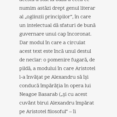
numim astăzi drept genul literar
al „oglinzii principilor“, în care
un intelectual dă sfaturi de bună
guvernare unui cap încoronat.
Dar modul în care a circulat
acest text este încă unul destul
de neclar: o pomenire fugară, de
pildă, a modului în care Aristotel
l-a învăţat pe Alexandru să îşi
conducă împărăţia în opera lui
Neagoe Basarab („şi cu acest
cuvânt birui Alexandru împărat
pe Aristotel filosoful“ – îi