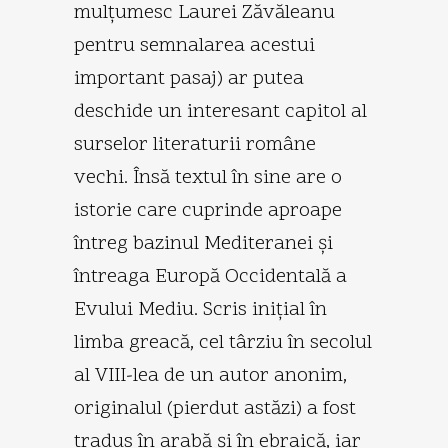
mulţumesc Laurei Zăvăleanu
pentru semnalarea acestui
important pasaj) ar putea
deschide un interesant capitol al
surselor literaturii române
vechi. Însă textul în sine are o
istorie care cuprinde aproape
întreg bazinul Mediteranei şi
întreaga Europă Occidentală a
Evului Mediu. Scris iniţial în
limba greacă, cel târziu în secolul
al VIII-lea de un autor anonim,
originalul (pierdut astăzi) a fost
tradus în arabă şi în ebraică, iar