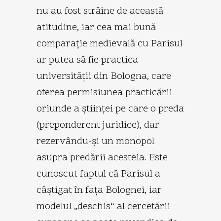
nu au fost străine de această
atitudine, iar cea mai bună
comparaţie medievală cu Parisul
ar putea să fie practica
universităţii din Bologna, care
oferea permisiunea practicării
oriunde a ştiinţei pe care o preda
(preponderent juridice), dar
rezervându-şi un monopol
asupra predării acesteia. Este
cunoscut faptul că Parisul a
câştigat în faţa Bolognei, iar
modelul „deschis“ al cercetării