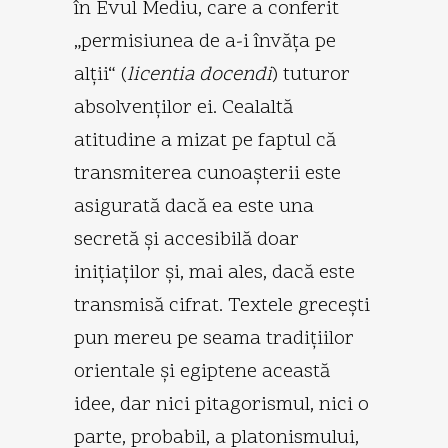
în Evul Mediu, care a conferit
„permisiunea de a-i învăţa pe
alţii“ (
licentia docendi
) tuturor
absolvenţilor ei. Cealaltă
atitudine a mizat pe faptul că
transmiterea cunoaşterii este
asigurată dacă ea este una
secretă şi accesibilă doar
iniţiaţilor şi, mai ales, dacă este
transmisă cifrat. Textele greceşti
pun mereu pe seama tradiţiilor
orientale şi egiptene această
idee, dar nici pitagorismul, nici o
parte, probabil, a platonismului,