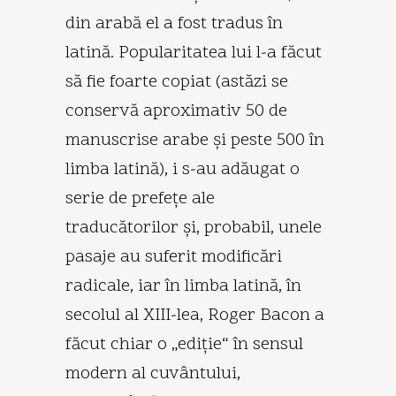
din arabă el a fost tradus în
latină. Popularitatea lui l-a făcut
să fie foarte copiat (astăzi se
conservă aproximativ 50 de
manuscrise arabe şi peste 500 în
limba latină), i s-au adăugat o
serie de prefeţe ale
traducătorilor şi, probabil, unele
pasaje au suferit modificări
radicale, iar în limba latină, în
secolul al XIII-lea, Roger Bacon a
făcut chiar o „ediţie“ în sensul
modern al cuvântului,