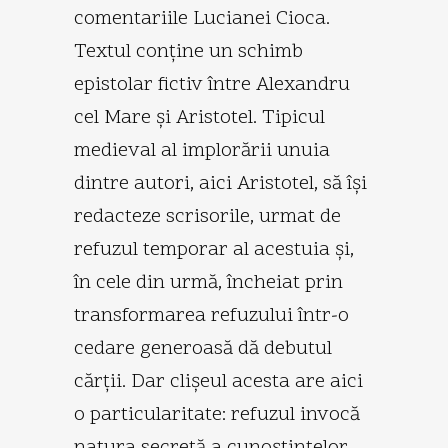
comentariile Lucianei Cioca.
Textul conţine un schimb
epistolar fictiv între Alexandru
cel Mare şi Aristotel. Tipicul
medieval al implorării unuia
dintre autori, aici Aristotel, să îşi
redacteze scrisorile, urmat de
refuzul temporar al acestuia şi,
în cele din urmă, încheiat prin
transformarea refuzului într-o
cedare generoasă dă debutul
cărţii. Dar clişeul acesta are aici
o particularitate: refuzul invocă
natura secretă a cunoştinţelor,