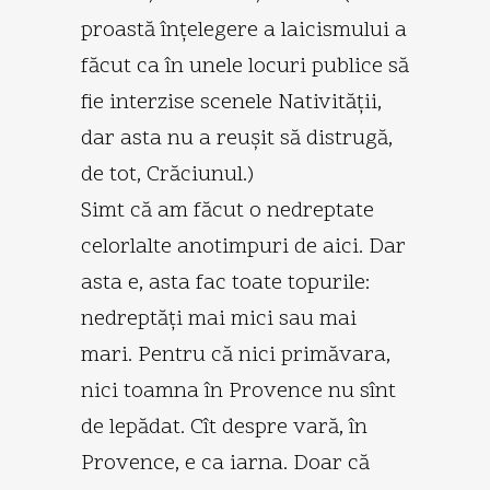
proastă înţelegere a laicismului a
făcut ca în unele locuri publice să
fie interzise scenele Nativităţii,
dar asta nu a reuşit să distrugă,
de tot, Crăciunul.)
Simt că am făcut o nedreptate
celorlalte anotimpuri de aici. Dar
asta e, asta fac toate topurile:
nedreptăţi mai mici sau mai
mari. Pentru că nici primăvara,
nici toamna în Provence nu sînt
de lepădat. Cît despre vară, în
Provence, e ca iarna. Doar că