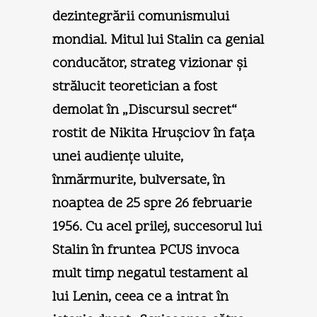
dezintegrării comunismului
mondial. Mitul lui Stalin ca genial
conducător, strateg vizionar şi
strălucit teoretician a fost
demolat în „Discursul secret“
rostit de Nikita Hruşciov în faţa
unei audienţe uluite,
înmărmurite, bulversate, în
noaptea de 25 spre 26 februarie
1956. Cu acel prilej, succesorul lui
Stalin în fruntea PCUS invoca
mult timp negatul testament al
lui Lenin, ceea ce a intrat în