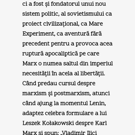
ci a fost şi fondatorul unui nou
sistem politic, al sovietismului ca
proiect civilizaţional, ca Mare
Experiment, ca aventură fără
precedent pentru a provoca acea
ruptură apocaliptică pe care
Marx o numea saltul din imperiul
necesităţii în acela al libertăţii.
Când predau cursul despre
marxism şi postmarxism, atunci
când ajung la momentul Lenin,
adaptez celebra formulare a lui
Leszek Kołakowski despre Karl
Marx şi spun: „Vladimir Ilici