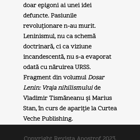
doar epigoni ai unei idei
defuncte. Pasiunile
revoluţionare n-au murit.
Leninismul, nu ca schemă
doctrinară, ci ca viziune
incandescentă, nu s-a evaporat
odată cu năruirea URSS.
Fragment din volumul
Dosar
Lenin: Vraja nihilismului
de
Vladimir Tismăneanu şi Marius
Stan, în curs de apariţie la Curtea
Veche Publishing.
Copyright Revista Apostrof 2023.