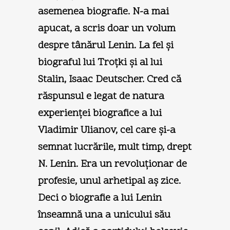
asemenea biografie. N-a mai
apucat, a scris doar un volum
despre tânărul Lenin. La fel şi
biograful lui Troţki şi al lui
Stalin, Isaac Deutscher. Cred că
răspunsul e legat de natura
experienţei biografice a lui
Vladimir Ulianov, cel care şi-a
semnat lucrările, mult timp, drept
N. Lenin. Era un revoluţionar de
profesie, unul arhetipal aş zice.
Deci o biografie a lui Lenin
înseamnă una a unicului său