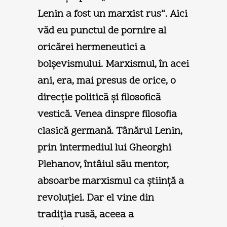
Lenin a fost un marxist rus“. Aici
văd eu punctul de pornire al
oricărei hermeneutici a
bolşevismului. Marxismul, în acei
ani, era, mai presus de orice, o
direcţie politică şi filosofică
vestică. Venea dinspre filosofia
clasică germană. Tânărul Lenin,
prin intermediul lui Gheorghi
Plehanov, întâiul său mentor,
absoarbe marxismul ca ştiinţă a
revoluţiei. Dar el vine din
tradiţia rusă, aceea a