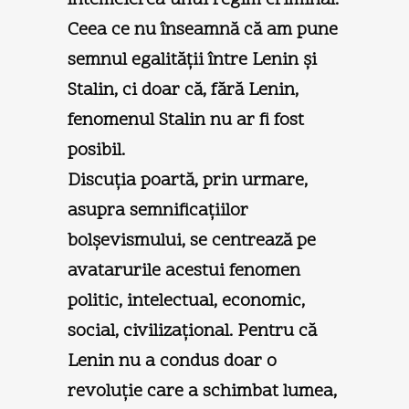
Ceea ce nu înseamnă că am pune
semnul egalităţii între Lenin şi
Stalin, ci doar că, fără Lenin,
fenomenul Stalin nu ar fi fost
posibil.
Discuţia poartă, prin urmare,
asupra semnificaţiilor
bolşevismului, se centrează pe
avatarurile acestui fenomen
politic, intelectual, economic,
social, civilizaţional. Pentru că
Lenin nu a condus doar o
revoluţie care a schimbat lumea,