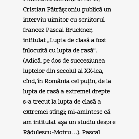
Cristian Pătrăşconiu publică un
interviu uimitor cu scriitorul
francez Pascal Bruckner,
intitulat „Lupta de clasă a fost
înlocuită cu lupta de rasă“.
(Adică, pe dos de succesiunea
luptelor din secolul al XX-lea,
cînd, în România cel puţin, de la
lupta de rasă a extremei drepte
s-a trecut la lupta de clasă a
extremei stîngi; mi-amintesc că
am intitulat aşa un studiu despre
Rădulescu-Motru…). Pascal