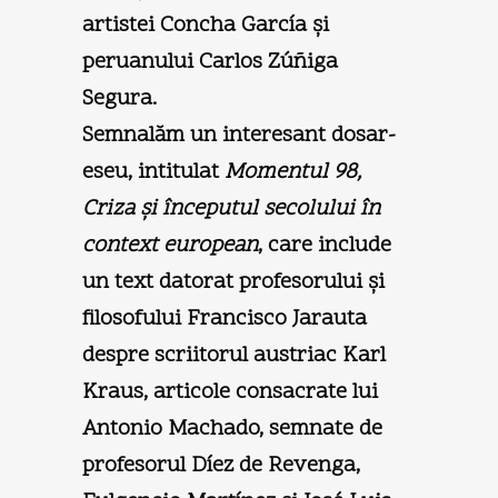
artistei Concha García şi
peruanului Carlos Zúñiga
Segura.
Semnalăm un interesant dosar-
eseu, intitulat
Momentul 98,
Criza şi începutul secolului în
context european
, care include
un text datorat profesorului şi
filosofului Francisco Jarauta
despre scriitorul austriac Karl
Kraus, articole consacrate lui
Antonio Machado, semnate de
profesorul Díez de Revenga,