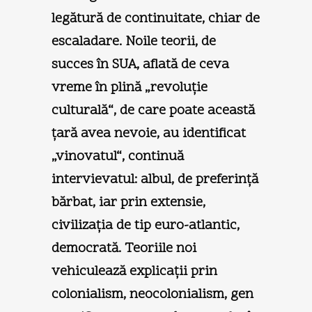
legătură de continuitate, chiar de
escaladare. Noile teorii, de
succes în SUA, aflată de ceva
vreme în plină „revoluţie
culturală“, de care poate această
ţară avea nevoie, au identificat
„vinovatul“, continuă
intervievatul: albul, de preferinţă
bărbat, iar prin extensie,
civilizaţia de tip euro-atlantic,
democrată. Teoriile noi
vehiculează explicaţii prin
colonialism, neocolonialism, gen