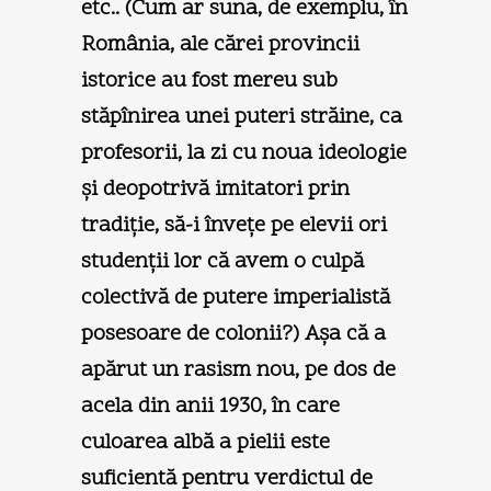
etc.. (Cum ar suna, de exemplu, în
România, ale cărei provincii
istorice au fost mereu sub
stăpînirea unei puteri străine, ca
profesorii, la zi cu noua ideologie
şi deopotrivă imitatori prin
tradiţie, să-i înveţe pe elevii ori
studenţii lor că avem o culpă
colectivă de putere imperialistă
posesoare de colonii?) Aşa că a
apărut un rasism nou, pe dos de
acela din anii 1930, în care
culoarea albă a pielii este
suficientă pentru verdictul de