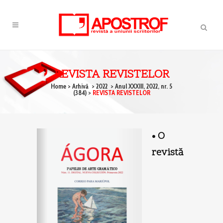
REVISTA REVISTELOR
Home
>
Arhivă
>
2022
>
Anul XXXIII, 2022, nr. 5
(384)
>
REVISTA REVISTELOR
•
O
revistă