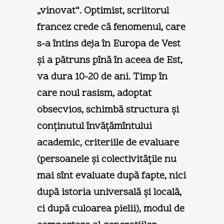
„vinovat“. Optimist, scriitorul
francez crede că fenomenul, care
s-a întins deja în Europa de Vest
şi a pătruns pînă în aceea de Est,
va dura 10-20 de ani. Timp în
care noul rasism, adoptat
obsecvios, schimbă structura şi
conţinutul învăţămîntului
academic, criteriile de evaluare
(persoanele şi colectivităţile nu
mai sînt evaluate după fapte, nici
după istoria universală şi locală,
ci după culoarea pielii), modul de