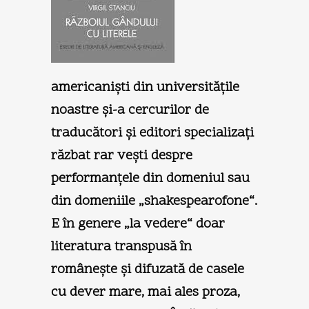
americanişti din universităţile
noastre şi-a cercurilor de
traducători şi editori specializaţi
răzbat rar veşti despre
performanţele din domeniul sau
din domeniile „shakespearofone“.
E în genere „la vedere“ doar
literatura transpusă în
româneşte şi difuzată de casele
cu dever mare, mai ales proza,