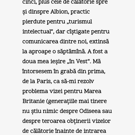
cinci, plus cele de călătorie spre
şi dinspre Albion, practic
pierdute pentru „turismul
intelectual“, dar cîştigate pentru
comunicarea dintre noi, extinsă
la aproape o săptămînă. A fost a
doua mea ieşire „în Vest“. Mă
întorsesem în grabă din prima,
de la Paris, ca să-mi rezolv
problema vizei pentru Marea
Britanie (generaţiile mai tinere
nu ştiu nimic despre Odiseea sau
despre teroarea obţinerii vizelor
de călătorie înainte de intrarea