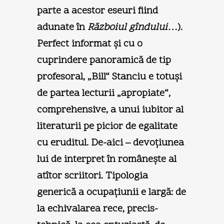
parte a acestor eseuri fiind
adunate în
Războiul gîndului…
).
Perfect informat şi cu o
cuprindere panoramică de tip
profesoral, „Bill“ Stanciu e totuşi
de partea lecturii „apropiate“,
comprehensive, a unui iubitor al
literaturii pe picior de egalitate
cu eruditul. De-aici – devoţiunea
lui de interpret în româneşte al
atîtor scriitori. Tipologia
generică a ocupaţiunii e largă: de
la echivalarea rece, precis-