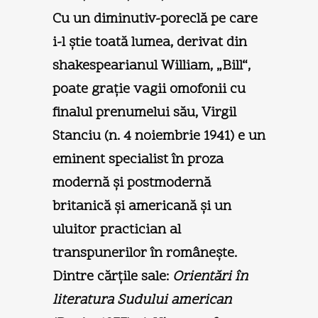
Cu un diminutiv-poreclă pe care
i-l ştie toată lumea, derivat din
shakespearianul William, „Bill“,
poate graţie vagii omofonii cu
finalul prenumelui său, Virgil
Stanciu (n. 4 noiembrie 1941) e un
eminent specialist în proza
modernă şi postmodernă
britanică şi americană şi un
uluitor practician al
transpunerilor în româneşte.
Dintre cărţile sale:
Orientări în
literatura Sudului american