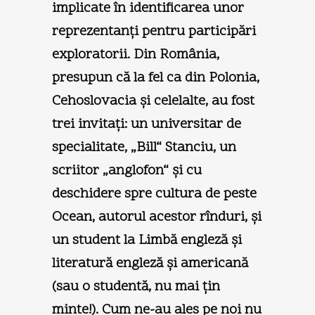
implicate în identificarea unor
reprezentanţi pentru participări
exploratorii. Din România,
presupun că la fel ca din Polonia,
Cehoslovacia şi celelalte, au fost
trei invitaţi: un universitar de
specialitate, „Bill“ Stanciu, un
scriitor „anglofon“ şi cu
deschidere spre cultura de peste
Ocean, autorul acestor rînduri, şi
un student la Limbă engleză şi
literatură engleză şi americană
(sau o studentă, nu mai ţin
minte!). Cum ne-au ales pe noi nu