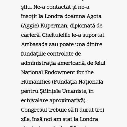
ştiu. Ne-a contactat şi ne-a
însoţit la Londra doamna Agota
(Aggie) Kuperman, diplomată de
carieră. Cheltuielile le-a suportat
Ambasada sau poate una dintre
fundaţiile controlate de
administraţia americană, de felul
National Endowment for the
Humanities (Fundaţia Naţională
pentru Ştiinţele Umaniste, în
echivalare aproximativă).
Congresul trebuie să fi durat trei
zile, însă noi am stat la Londra