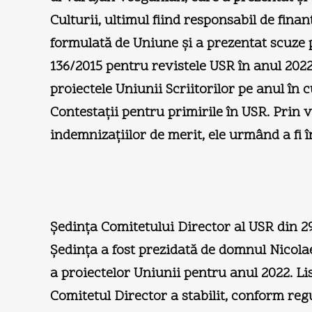
Culturii, ultimul fiind responsabil de fina
formulată de Uniune şi a prezentat scuze 
136/2015 pentru revistele USR în anul 2022 
proiectele Uniunii Scriitorilor pe anul în c
Contestaţii pentru primirile în USR. Prin 
indemnizaţiilor de merit, ele urmând a fi 
Şedinţa Comitetului Director al USR din 2
Şedinţa a fost prezidată de domnul Nicolae
a proiectelor Uniunii pentru anul 2022. Lis
Comitetul Director a stabilit, conform reg