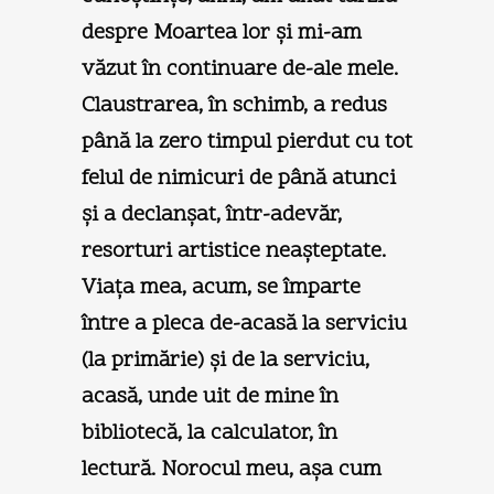
despre Moartea lor şi mi-am
văzut în continuare de-ale mele.
Claustrarea, în schimb, a redus
până la zero timpul pierdut cu tot
felul de nimicuri de până atunci
şi a declanşat, într-adevăr,
resorturi artistice neaşteptate.
Viaţa mea, acum, se împarte
între a pleca de-acasă la serviciu
(la primărie) şi de la serviciu,
acasă, unde uit de mine în
bibliotecă, la calculator, în
lectură. Norocul meu, aşa cum