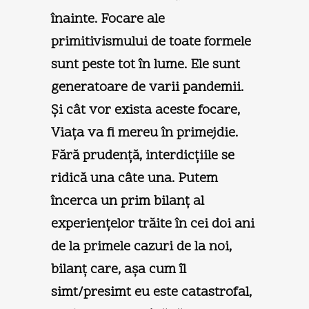
înainte. Focare ale
primitivismului de toate formele
sunt peste tot în lume. Ele sunt
generatoare de varii pandemii.
Şi cât vor exista aceste focare,
Viaţa va fi mereu în primejdie.
Fără prudenţă, interdicţiile se
ridică una câte una. Putem
încerca un prim bilanţ al
experienţelor trăite în cei doi ani
de la primele cazuri de la noi,
bilanţ care, aşa cum îl
simt/presimt eu este catastrofal,