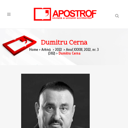
Dumitru Cerna
Home
>
Arhivă
>
2022
>
Anul XXXIII, 2022, nr. 3
(382)
>
Dumitru Cerna