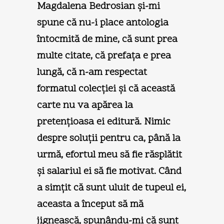
Magdalena Bedrosian şi-mi
spune că nu-i place antologia
întocmită de mine, că sunt prea
multe citate, că prefaţa e prea
lungă, că n-am respectat
formatul colecţiei şi că această
carte nu va apărea la
pretenţioasa ei editură. Nimic
despre soluţii pentru ca, până la
urmă, efortul meu să fie răsplătit
şi salariul ei să fie motivat. Când
a simţit că sunt uluit de tupeul ei,
aceasta a început să mă
jignească, spunându-mi că sunt