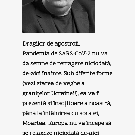
Dragilor de apostrofi,
Pandemia de SARS-CoV-2 nu va
da semne de retragere niciodată,
de-aici înainte. Sub diferite forme
(vezi starea de veghe a
graniţelor Ucrainei!), ea va fi
prezentă şi însoţitoare a noastră,
până la întâlnirea cu sora ei,
Moartea. Europa nu va începe să
se relaxeze niciodată de-aici