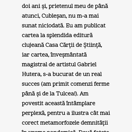
doi ani şi, prietenul meu de până
atunci, Cubleşan, nu m-a mai
sunat niciodată. Eu am publicat
cartea la splendida editură
clujeană Casa Cărţii de Ştiinţă,
iar cartea, înveşmântată
magistral de artistul Gabriel
Hutera, s-a bucurat de un real
succes (am primit comenzi ferme
până şi de la Tulcea!). Am
povestit această întâmplare
perplexă, pentru a ilustra cât mai
corect metamorfozele demnităţii