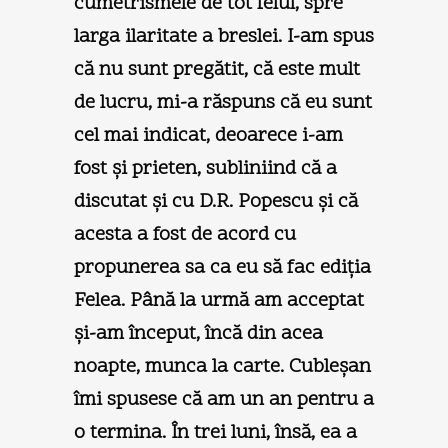
cumetrismele de tot felul, spre
larga ilaritate a breslei. I-am spus
că nu sunt pregătit, că este mult
de lucru, mi-a răspuns că eu sunt
cel mai indicat, deoarece i-am
fost şi prieten, subliniind că a
discutat şi cu D.R. Popescu şi că
acesta a fost de acord cu
propunerea sa ca eu să fac ediţia
Felea. Până la urmă am acceptat
şi-am început, încă din acea
noapte, munca la carte. Cubleşan
îmi spusese că am un an pentru a
o termina. În trei luni, însă, ea a