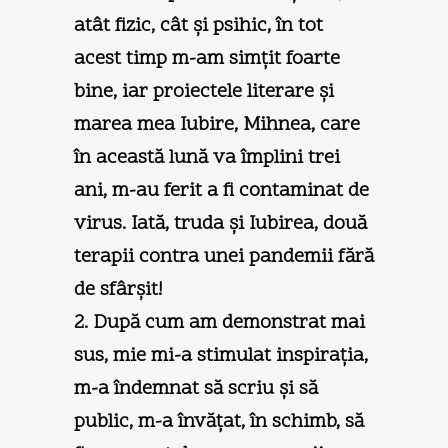
atât fizic, cât şi psihic, în tot
acest timp m-am simţit foarte
bine, iar proiectele literare şi
marea mea Iubire, Mihnea, care
în această lună va împlini trei
ani, m-au ferit a fi contaminat de
virus. Iată, truda şi Iubirea, două
terapii contra unei pandemii fără
de sfârşit!
2. După cum am demonstrat mai
sus, mie mi-a stimulat inspiraţia,
m-a îndemnat să scriu şi să
public, m-a învăţat, în schimb, să