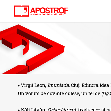
• Virgil Leon,
Imuniada
, Cluj: Editura Ide
Un volum de cuvinte culese, un fel de
Ţig
• Káli István,
Orbecăitorul,
traducere şi no