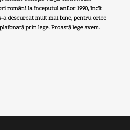
ri români la începutul anilor 1990, încît
 s-a descurcat mult mai bine, pentru orice
 plafonată prin lege. Proastă lege avem.