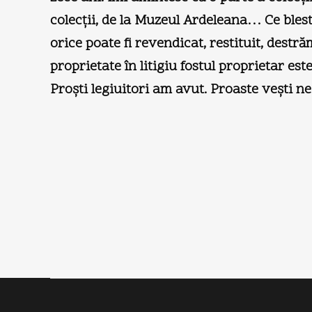
colecţii, de la Muzeul Ardeleana… Ce bleste
orice poate fi revendicat, restituit, dest
proprietate în litigiu fostul proprietar es
Proşti legiuitori am avut. Proaste veşti ne